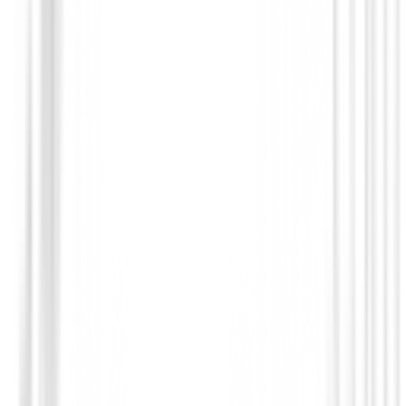
Accesorios
Cepillo Para Limpiar Palos de Golf Surp
en 1
4,99 €