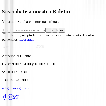
14,96 €
Suscríbete a nuestro Boletín
Y mantente al día con nuestras ofertas.
Suscribirse
he leído y acepto la información sobre tratamiento de datos
personales.
Leer aquí
Atención al Cliente
L - V:
9.00 a 14.00 y 16.00 a 19.30
S:
10.00 a 13.30
+34 945 281 809
info@buengolpe.com