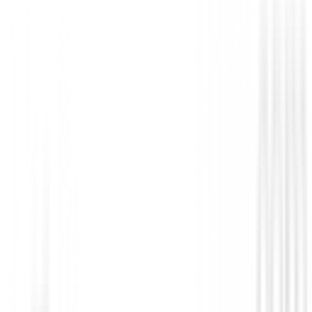
Accesorios
Portatarjeta Surprize Shop Sparkle
17,99 €