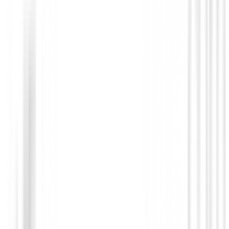
Accesorios
Lapiz Surprize Shop Retractable
8,99 €