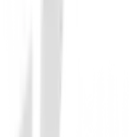
Todavía no hay opiniones para este producto.
Sé el primero en dejar una opinión cuando recibas tu 
Debes iniciar sesión para dejar una opinión sobre este
Iniciar Sesión
También te puede interesar