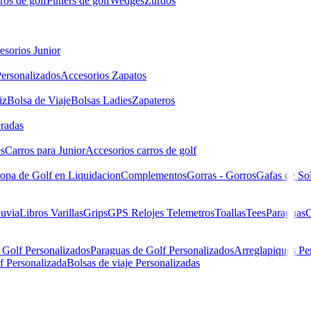
ros de golf
Putters de golf
Wedges
Zurdos
esorios Junior
ersonalizados
Accesorios Zapatos
iz
Bolsa de Viaje
Bolsas Ladies
Zapateros
eradas
es
Carros para Junior
Accesorios carros de golf
opa de Golf en Liquidacion
Complementos
Gorras - Gorros
Gafas de So
luvia
Libros
Varillas
Grips
GPS Relojes Telemetros
Toallas
Tees
Paraguas
C
 Golf Personalizados
Paraguas de Golf Personalizados
Arreglapiques Pe
f Personalizada
Bolsas de viaje Personalizadas