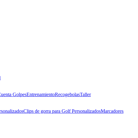
l
uenta Golpes
Entrenamiento
Recogebolas
Taller
rsonalizados
Clips de gorra para Golf Personalizados
Marcadores