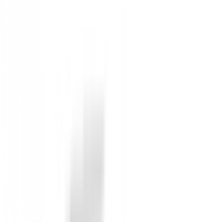
Características Destacadas del 
Diseño de Cabeza #10 Progresivo:
Angulacion
Inserto DFX Ultra Suave:
Nuestro inserto más
Cuello Corto e Inclinado (Slant Neck):
Favore
Estética Premium Totalmente Negra:
Un dise
Varilla de Acero y Empuñadura Pistol:
Compo
Beneficios Clave para tu Juego
Mejora tu Consistencia:
La facilidad de aline
Sensación y Feedback Superiores:
El inserto
Control de Distancia Preciso:
Logra un rodamie
Estilo y Confianza:
Un putter de alto rendimien
No dejes pasar la oportunidad de experimentar la dife
Sin opiniones