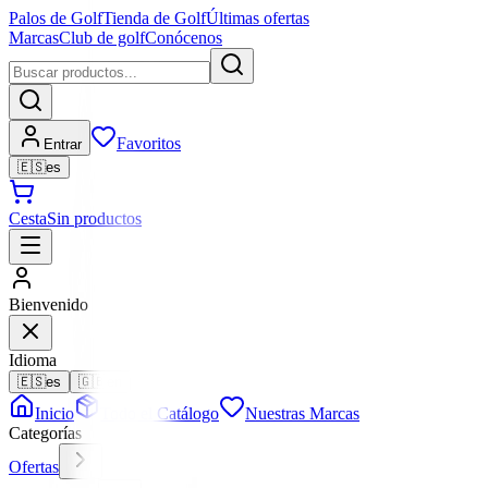
Palos de Golf
Tienda de Golf
Últimas ofertas
Marcas
Club de golf
Conócenos
Favoritos
Entrar
🇪🇸
es
Cesta
Sin productos
Bienvenido
Idioma
🇪🇸
es
🇬🇧
en
Inicio
Todo el Catálogo
Nuestras Marcas
Categorías
Ofertas