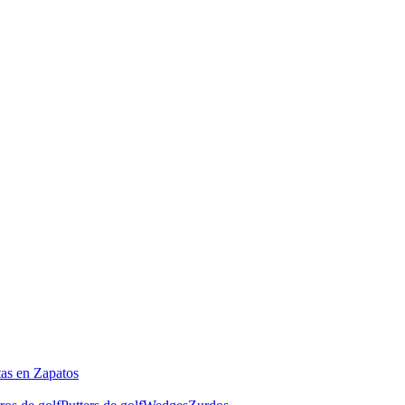
tas en Zapatos