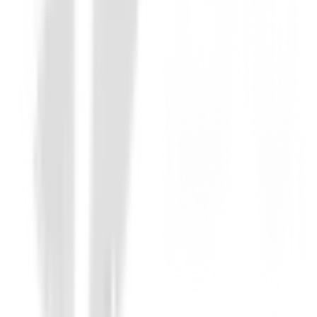
Putters de golf
Putter Odyssey Square 2 Square TRI-HO
568,99 €
479,95 €