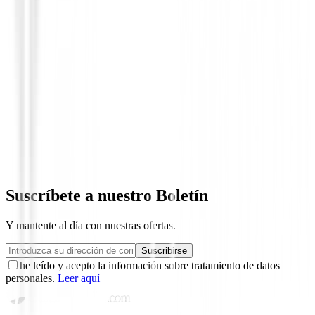
Polos Señora
Polo Ping Colleen Ref. P93729 Mujer
90,00 €
39,99 €
Suscríbete a nuestro Boletín
Y mantente al día con nuestras ofertas.
Suscribirse
he leído y acepto la información sobre tratamiento de datos
personales.
Leer aquí