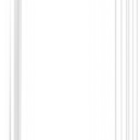
Polos Señora
Polo Ping Oona Ladies Sheer Panel
79,99 €
39,99 €
Desde