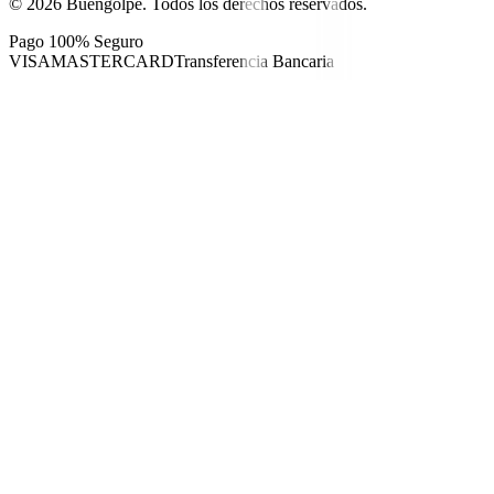
©
2026
Buengolpe.
Todos los derechos reservados.
Pago 100% Seguro
VISA
MASTERCARD
Transferencia Bancaria