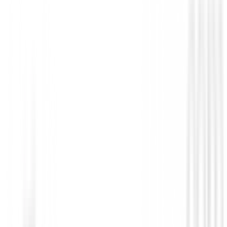
Novedades
Zapatos Footjoy Prolite Boa Hombre 56
158,99 €