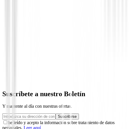
Novedades
Chaqueta Footjoy HydroLite X 89920 
219,00 €
175,00 €
Desde
Suscríbete a nuestro Boletín
Y mantente al día con nuestras ofertas.
Suscribirse
he leído y acepto la información sobre tratamiento de datos
personales.
Leer aquí