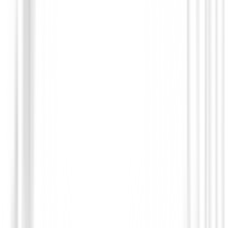
Novedades
Juego Completo Honma Beres 09 4S 202
484.000,00 €