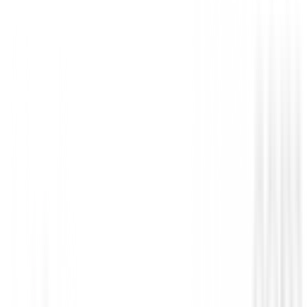
Novedades
Zapatos Footjoy Prolite Boa Hombre 56
158,99 €
135,00 €
Desde