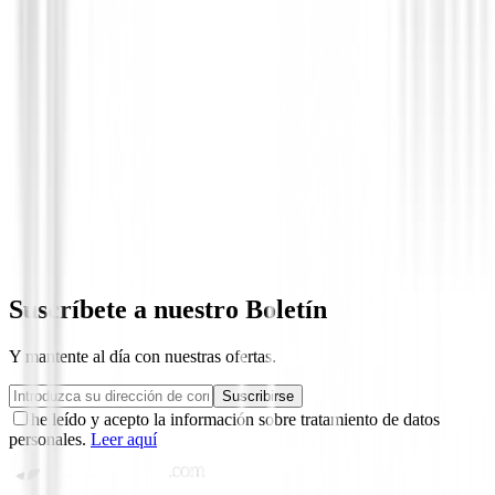
Novedades
Juego Completo Honma Beres 09 4S 202
484.000,00 €
Suscríbete a nuestro Boletín
Y mantente al día con nuestras ofertas.
Suscribirse
he leído y acepto la información sobre tratamiento de datos
personales.
Leer aquí