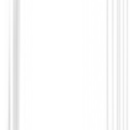
Chaqueta Footjoy HydroLite X 89924 
219,00 €
175,00 €
Desde