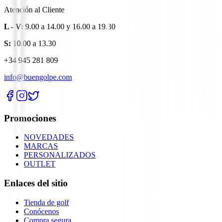
Atención al Cliente
L - V:
9.00 a 14.00 y 16.00 a 19.30
S:
10.00 a 13.30
+34 945 281 809
info@buengolpe.com
Promociones
NOVEDADES
MARCAS
PERSONALIZADOS
OUTLET
Enlaces del sitio
Tienda de golf
Conócenos
Compra segura