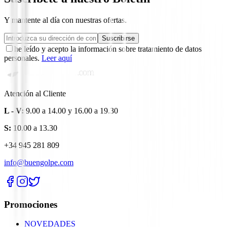
Y mantente al día con nuestras ofertas.
Suscribirse
he leído y acepto la información sobre tratamiento de datos
personales.
Leer aquí
Atención al Cliente
L - V:
9.00 a 14.00 y 16.00 a 19.30
S:
10.00 a 13.30
+34 945 281 809
info@buengolpe.com
Promociones
NOVEDADES