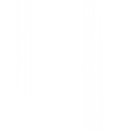
Ref:
084984898426
-
48
%
39,00 €
75,00 €
Desde
COLOR
:
Blanco
TALLA
:
M
Género
:
Mujer
Producto inactivo (No disponible)
No disponible