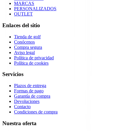
MARCAS
PERSONALIZADOS
OUTLET
Enlaces del sitio
Tienda de golf
Conócenos
Compra segura
Aviso legal
Política de privacidad
Política de cookies
Servicios
Plazos de entrega
Formas de pago
Garantía de compra
Devoluciones
Contacto
Condiciones de compra
Nuestra oferta