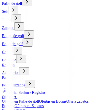
Palos de golf
Sets
Junior
Zapatos
Bolsas de golf
Bolas de golf
Carros
Boutique
Regalos
Accesorios
Packs
Personalizados
Iniciar Sesión / Registro
Ofertas
▼
Ofertas en Palos de golf
Ofertas en Bolsas
Oferta zapatos
FootJoy
Ofertas en Zapatos