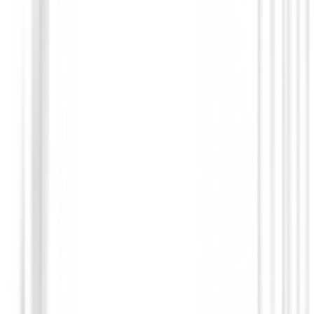
Novedades
Chaqueta Footjoy HydroLite X 89924 
219,00 €
175,00 €
Desde