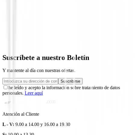
Polos Niños
Polo FootJoy Painted Floral Lisle 34229
65,00 €
58,50 €
Desde
Suscríbete a nuestro Boletín
Y mantente al día con nuestras ofertas.
Suscribirse
he leído y acepto la información sobre tratamiento de datos
personales.
Leer aquí
Atención al Cliente
L - V:
9.00 a 14.00 y 16.00 a 19.30
S:
10.00 a 13.30