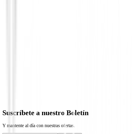
Paraguas
Paraguas Callaway Shield 64 - 5921070
68,99 €
Suscríbete a nuestro Boletín
Y mantente al día con nuestras ofertas.