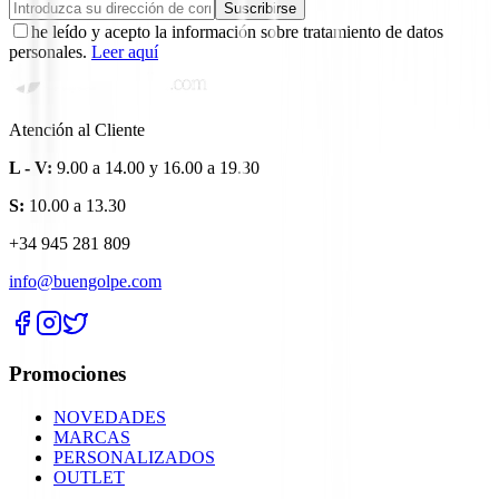
Suscribirse
he leído y acepto la información sobre tratamiento de datos
personales.
Leer aquí
Atención al Cliente
L - V:
9.00 a 14.00 y 16.00 a 19.30
S:
10.00 a 13.30
+34 945 281 809
info@buengolpe.com
Promociones
NOVEDADES
MARCAS
PERSONALIZADOS
OUTLET