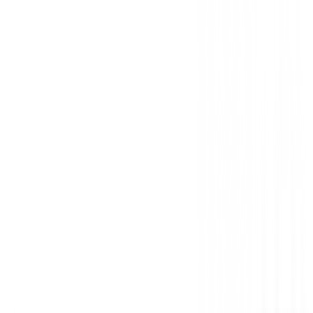
Sin opiniones
Todavía no hay opiniones para este producto.
Sé el primero en dejar una opinión cuando recibas tu 
Debes iniciar sesión para dejar una opinión sobre este
Iniciar Sesión
También te puede interesar