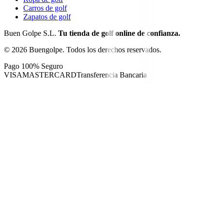
Carros de golf
Zapatos de golf
Buen Golpe S.L.
Tu tienda de golf online de confianza.
©
2026
Buengolpe.
Todos los derechos reservados.
Pago 100% Seguro
VISA
MASTERCARD
Transferencia Bancaria