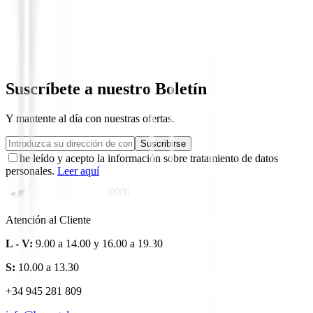
Pantalón Ping Bradley Regular Fit P03
Asphalt Hombre
89,95 €
75,95 €
Desde
Suscríbete a nuestro Boletín
Y mantente al día con nuestras ofertas.
Suscribirse
he leído y acepto la información sobre tratamiento de datos
personales.
Leer aquí
Atención al Cliente
L - V:
9.00 a 14.00 y 16.00 a 19.30
S:
10.00 a 13.30
+34 945 281 809