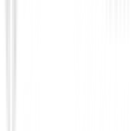
Pantalones Caballero