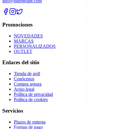
info@buengolpe.com
Promociones
NOVEDADES
MARCAS
PERSONALIZADOS
OUTLET
Enlaces del sitio
Tienda de golf
Conócenos
Compra segura
Aviso legal
Política de privacidad
Política de cookies
Servicios
Plazos de entrega
Formas de pago