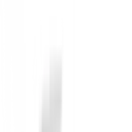
Innovador cartucho de velocidad de tungsteno por prim
El resultado es un spin más bajo con más velocidad de
AI FACE OPTIMIZADO PARA VELOCIDAD, L
Callaway ha aplicado una nueva optimización facial de 
VELOCIDAD Y CONSISTENCIA DE UNA COPA
El acero martensítico C300 se trata especialmente a tr
toda la cara. *Nuestra madera de calle más larga has
3W.
Para los jugadores que necesitan la mayor corrección 
características promueven un poderoso atractivo para e
*Nuestra madera de calle más larga hasta la fecha 
Sin opiniones
Todavía no hay opiniones para este producto.