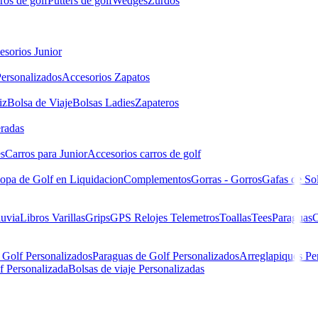
ros de golf
Putters de golf
Wedges
Zurdos
esorios Junior
ersonalizados
Accesorios Zapatos
iz
Bolsa de Viaje
Bolsas Ladies
Zapateros
eradas
es
Carros para Junior
Accesorios carros de golf
opa de Golf en Liquidacion
Complementos
Gorras - Gorros
Gafas de So
luvia
Libros
Varillas
Grips
GPS Relojes Telemetros
Toallas
Tees
Paraguas
C
 Golf Personalizados
Paraguas de Golf Personalizados
Arreglapiques Pe
f Personalizada
Bolsas de viaje Personalizadas
X Mujer