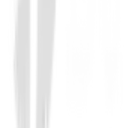
Maderas de golf
Madera Callaway Quantum Max D
399,00 €
358,99 €