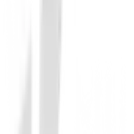
Sé el primero en dejar una opinión cuando recibas tu 
Debes iniciar sesión para dejar una opinión sobre este
Iniciar Sesión
También te puede interesar