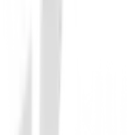
Maderas de golf
Maderas XXIO 14 Mujer
549,00 €