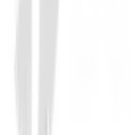
Maderas de golf
Madera XXIO 14+