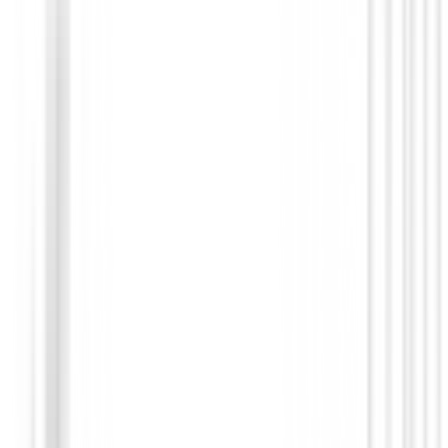
Hierros de golf
Hierros Callaway Quantum Max OS Muje
PW )
824,99 €