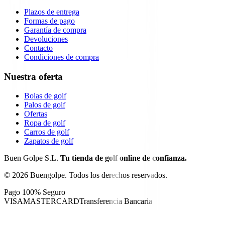
Plazos de entrega
Formas de pago
Garantía de compra
Devoluciones
Contacto
Condiciones de compra
Nuestra oferta
Bolas de golf
Palos de golf
Ofertas
Ropa de golf
Carros de golf
Zapatos de golf
Buen Golpe S.L.
Tu tienda de golf online de confianza.
©
2026
Buengolpe.
Todos los derechos reservados.
Pago 100% Seguro
VISA
MASTERCARD
Transferencia Bancaria