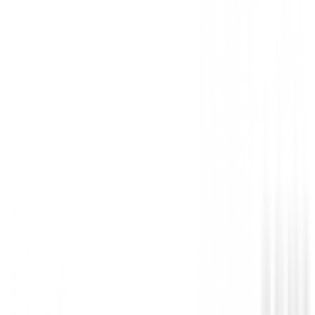
-
19
%
95,95 €
119,00 €
Desde
COLOR
:
Azul
TALLA
:
M
L
XL
Género
:
Mujer
Entrega estimada: De 5 a 7 días laborables
Selecciona Opciones
Anterior
Falda FootJoy Interlock Stretch 88528
Siguiente
Gorro Nivo Ibiza Mujer Ref.NI0210902