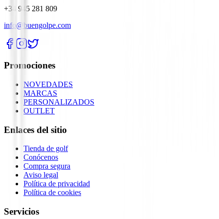
+34 945 281 809
info@buengolpe.com
Promociones
NOVEDADES
MARCAS
PERSONALIZADOS
OUTLET
Enlaces del sitio
Tienda de golf
Conócenos
Compra segura
Aviso legal
Política de privacidad
Política de cookies
Servicios