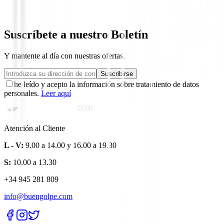
135,00 €
114,74 €
Suscríbete a nuestro Boletín
Y mantente al día con nuestras ofertas.
Suscribirse
he leído y acepto la información sobre tratamiento de datos
personales.
Leer aquí
Atención al Cliente
L - V:
9.00 a 14.00 y 16.00 a 19.30
S:
10.00 a 13.30
+34 945 281 809
info@buengolpe.com