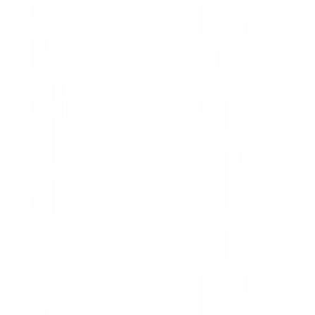
-
17
%
99,00 €
119,00 €
Desde
COLOR
:
Negro
TALLA
:
L
Género
:
Hombre
Disponible para envío inmediato
Selecciona Opciones
Anterior
Chaqueta Footjoy ThermoSeries Hoodie 31
Siguiente
Jersey Footjoy Space Dye Blocked Chillou