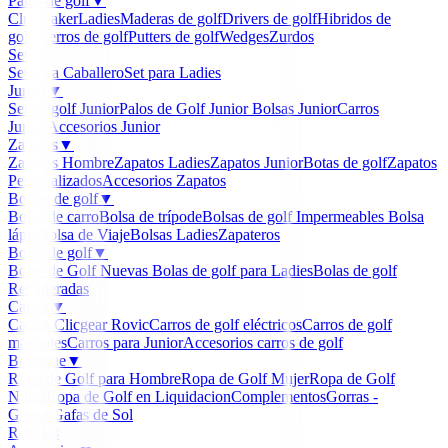
Palos de golf
▼
Clubmaker
Ladies
Maderas de golf
Drivers de golf
Hibridos de
golf
Hierros de golf
Putters de golf
Wedges
Zurdos
Sets
▼
Set para Caballero
Set para Ladies
Junior
▼
Set de golf Junior
Palos de Golf Junior
Bolsas Junior
Carros
Junior
Accesorios Junior
Zapatos
▼
Zapatos Hombre
Zapatos Ladies
Zapatos Junior
Botas de golf
Zapatos
Personalizados
Accesorios Zapatos
Bolsas de golf
▼
Bolsa de carro
Bolsa de trípode
Bolsas de golf Impermeables
Bolsa
lápiz
Bolsa de Viaje
Bolsas Ladies
Zapateros
Bolas de golf
▼
Bolas de Golf Nuevas
Bolas de golf para Ladies
Bolas de golf
Recuperadas
Carros
▼
Carros Clicgear Rovic
Carros de golf eléctricos
Carros de golf
manuales
Carros para Junior
Accesorios carros de golf
Boutique
▼
Ropa de Golf para Hombre
Ropa de Golf Mujer
Ropa de Golf
Niños
Ropa de Golf en Liquidacion
Complementos
Gorras -
Gorros
Gafas de Sol
Regalos