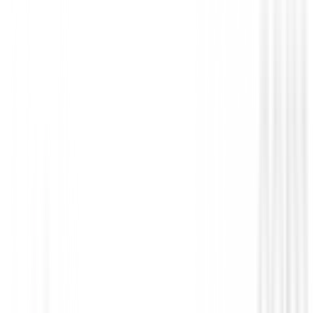
Prendas Punto Caballero
Jersey Footjoy ThermoSeries Ottoman M
37838
140,00 €
109,00 €
Desde