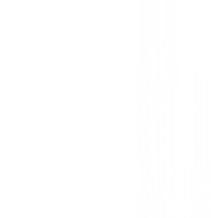
Todavía no hay opiniones para este producto.
Sé el primero en dejar una opinión cuando recibas tu 
Debes iniciar sesión para dejar una opinión sobre este
Iniciar Sesión
También te puede interesar