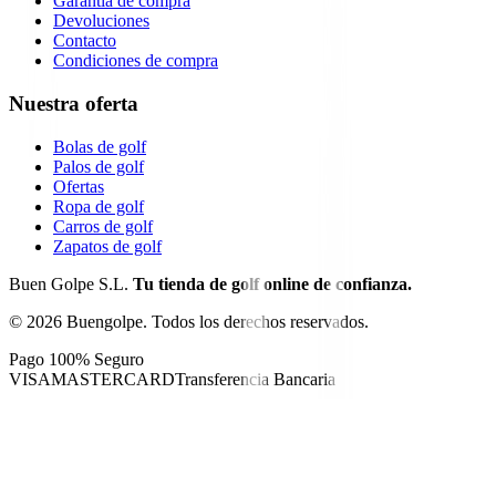
Garantía de compra
Devoluciones
Contacto
Condiciones de compra
Nuestra oferta
Bolas de golf
Palos de golf
Ofertas
Ropa de golf
Carros de golf
Zapatos de golf
Buen Golpe S.L.
Tu tienda de golf online de confianza.
©
2026
Buengolpe.
Todos los derechos reservados.
Pago 100% Seguro
VISA
MASTERCARD
Transferencia Bancaria