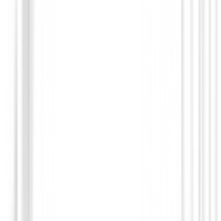
98,99 €
Desde