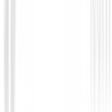
Jersey FootJoy Quilt Texture Chill-Out 
Hombre
125,01 €
106,95 €
Desde