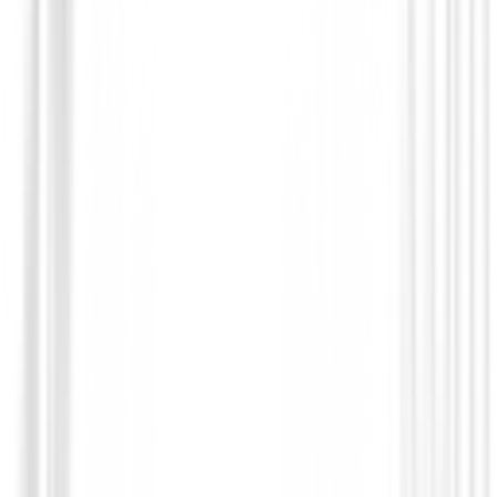
Prendas Punto Caballero