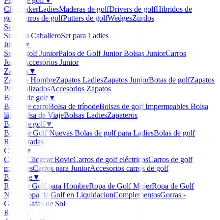
Palos de golf
▼
Clubmaker
Ladies
Maderas de golf
Drivers de golf
Hibridos de
golf
Hierros de golf
Putters de golf
Wedges
Zurdos
Sets
▼
Set para Caballero
Set para Ladies
Junior
▼
Set de golf Junior
Palos de Golf Junior
Bolsas Junior
Carros
Junior
Accesorios Junior
Zapatos
▼
Zapatos Hombre
Zapatos Ladies
Zapatos Junior
Botas de golf
Zapatos
Personalizados
Accesorios Zapatos
Bolsas de golf
▼
Bolsa de carro
Bolsa de trípode
Bolsas de golf Impermeables
Bolsa
lápiz
Bolsa de Viaje
Bolsas Ladies
Zapateros
Bolas de golf
▼
Bolas de Golf Nuevas
Bolas de golf para Ladies
Bolas de golf
Recuperadas
Carros
▼
Carros Clicgear Rovic
Carros de golf eléctricos
Carros de golf
manuales
Carros para Junior
Accesorios carros de golf
Boutique
▼
Ropa de Golf para Hombre
Ropa de Golf Mujer
Ropa de Golf
Niños
Ropa de Golf en Liquidacion
Complementos
Gorras -
Gorros
Gafas de Sol
Regalos