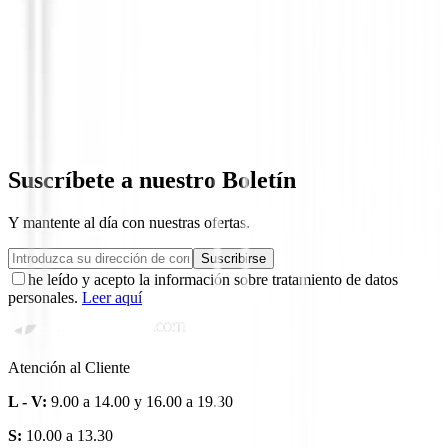
Prendas Punto Caballero
Jersey Footjoy Jacquard Thermal Chill-
Hombre
135,00 €
114,74 €
Suscríbete a nuestro Boletín
Y mantente al día con nuestras ofertas.
Suscribirse
he leído y acepto la información sobre tratamiento de datos
personales.
Leer aquí
Atención al Cliente
L - V:
9.00 a 14.00 y 16.00 a 19.30
S:
10.00 a 13.30