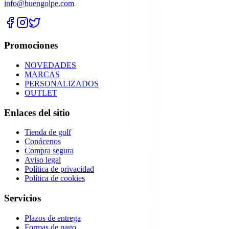
info@buengolpe.com
Promociones
NOVEDADES
MARCAS
PERSONALIZADOS
OUTLET
Enlaces del sitio
Tienda de golf
Conócenos
Compra segura
Aviso legal
Política de privacidad
Política de cookies
Servicios
Plazos de entrega
Formas de pago