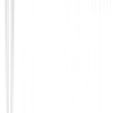
Prendas Punto Caballero