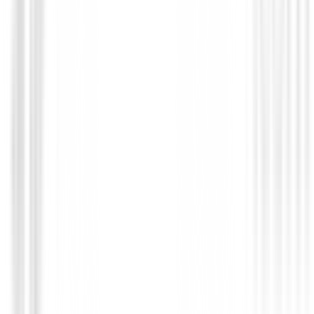
1200,01 €