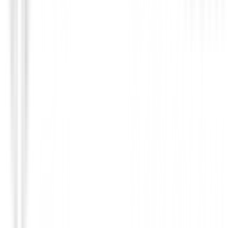
Hierros de golf
Hierros XXIO 14+ Grafito ( 6 al PW )