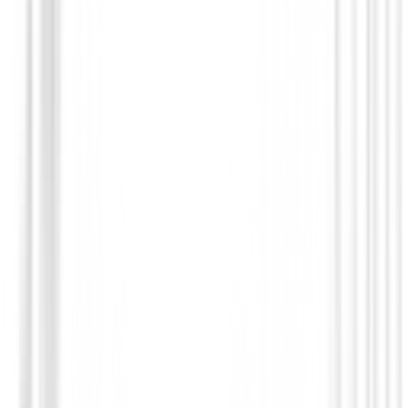
Hierros de golf
Hierros XXIO 14+ Acero ( 6 al PW )
1200,01 €