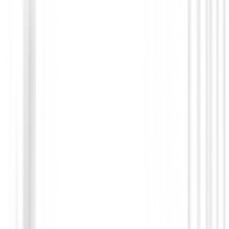
Hierros de golf
Hierros XXIO 14 Mujer ( 7 al PW )
1080,00 €