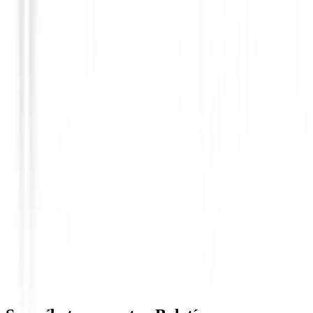
Hierros de golf
Hierros XXIO 14 Grafito ( 6 al PW )
1349,00 €