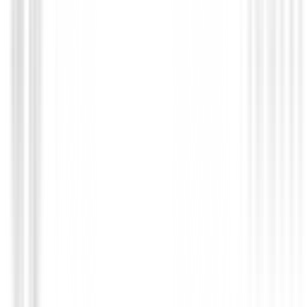
Hierros de golf
Hierros XXIO 14+ Grafito ( 6 al PW )
1350,00 €