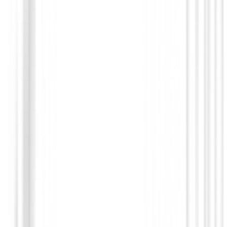
Hierros de golf
Hierros XXIO 14+ Acero ( 6 al PW )
1200,01 €