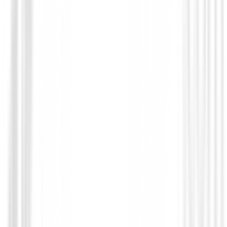
Hierros de golf
Hierros XXIO 14 Acero ( 6 al PW )
1200,01 €