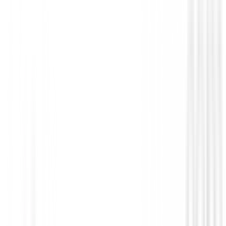
Hierros de golf
Hierros XXIO 14 Mujer ( 7 al PW )
1080,00 €