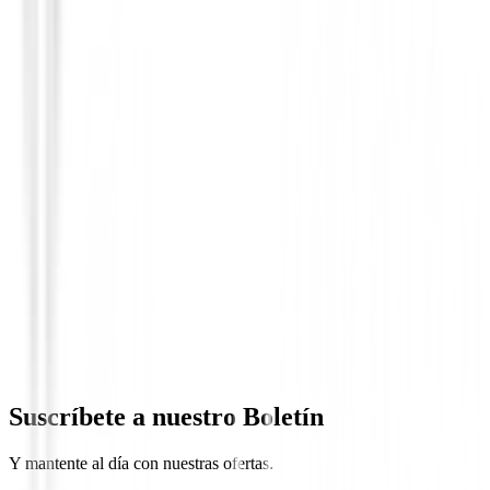
Hierros de golf
Hierros XXIO 14+ Grafito ( 6 al PW )
1350,00 €
Suscríbete a nuestro Boletín
Y mantente al día con nuestras ofertas.