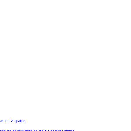
tas en Zapatos