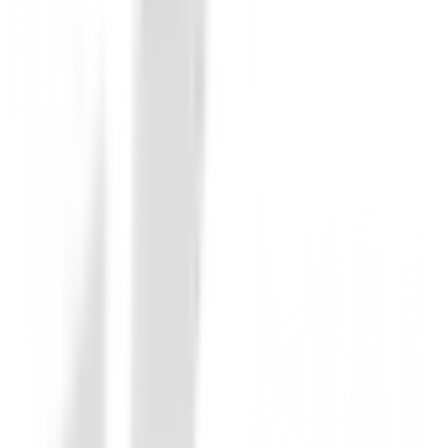
Sé el primero en dejar una opinión cuando recibas tu 
Debes iniciar sesión para dejar una opinión sobre este
Iniciar Sesión
También te puede interesar