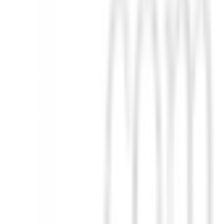
istentes. Además, las ranuras más agresivas en los hierros medios y co
uier posición.
timo y una alta estabilidad. Este perfil compacto está diseñado para of
ferencia en cada swing. ¡Domina la distancia y la precisión como nunc