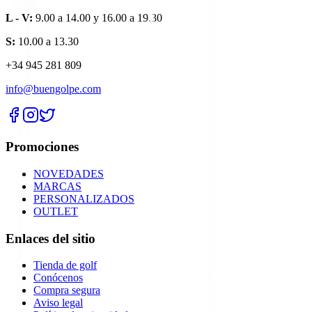
L - V:
9.00 a 14.00 y 16.00 a 19.30
S:
10.00 a 13.30
+34 945 281 809
info@buengolpe.com
Promociones
NOVEDADES
MARCAS
PERSONALIZADOS
OUTLET
Enlaces del sitio
Tienda de golf
Conócenos
Compra segura
Aviso legal