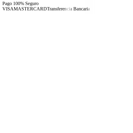
Pago 100% Seguro
VISA
MASTERCARD
Transferencia Bancaria