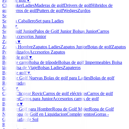
Palos de golf
▼
Clubmaker
Ladies
Maderas de golf
Drivers de golf
Hibridos de
golf
Hierros de golf
Putters de golf
Wedges
Zurdos
Sets
▼
Set para Caballero
Set para Ladies
Junior
▼
Set de golf Junior
Palos de Golf Junior
Bolsas Junior
Carros
Junior
Accesorios Junior
Zapatos
▼
Zapatos Hombre
Zapatos Ladies
Zapatos Junior
Botas de golf
Zapatos
Personalizados
Accesorios Zapatos
Bolsas de golf
▼
Bolsa de carro
Bolsa de trípode
Bolsas de golf Impermeables
Bolsa
lápiz
Bolsa de Viaje
Bolsas Ladies
Zapateros
Bolas de golf
▼
Bolas de Golf Nuevas
Bolas de golf para Ladies
Bolas de golf
Recuperadas
Carros
▼
Carros Clicgear Rovic
Carros de golf eléctricos
Carros de golf
manuales
Carros para Junior
Accesorios carros de golf
Boutique
▼
Ropa de Golf para Hombre
Ropa de Golf Mujer
Ropa de Golf
Niños
Ropa de Golf en Liquidacion
Complementos
Gorras -
Gorros
Gafas de Sol
Regalos