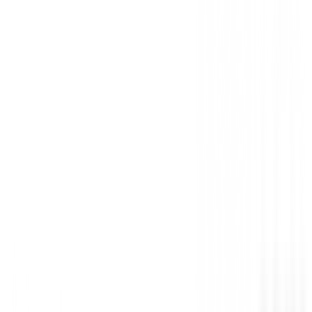
Sé el primero en dejar una opinión cuando recibas tu 
Debes iniciar sesión para dejar una opinión sobre este
Iniciar Sesión
También te puede interesar