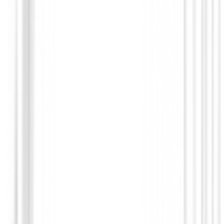
Hierros de golf
Hierros Srixon Z-Forged II ( 5 al PW )
999,94 €