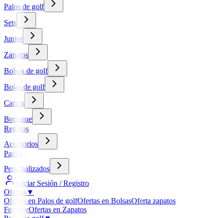
Palos de golf
Sets
Junior
Zapatos
Bolsas de golf
Bolas de golf
Carros
Boutique
Regalos
Accesorios
Packs
Personalizados
Iniciar Sesión / Registro
Ofertas
▼
Ofertas en Palos de golf
Ofertas en Bolsas
Oferta zapatos
FootJoy
Ofertas en Zapatos