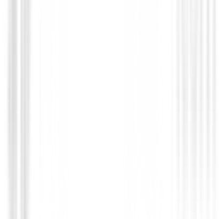
Hierros de golf
Hierros Callaway Quantum Max ( 6 al P
824,99 €