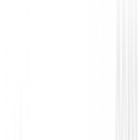
Hierros de golf