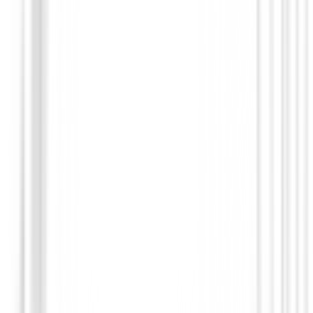
Hierros de golf
Hierros Callaway Quantum Max OS ( 6 
824,99 €