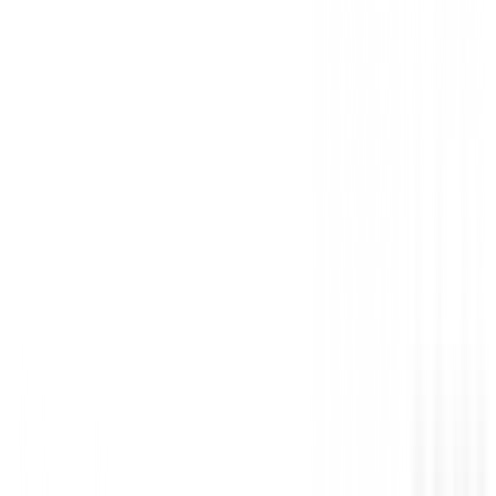
También te puede interesar