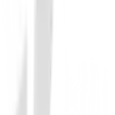
Iniciar Sesión
También te puede interesar