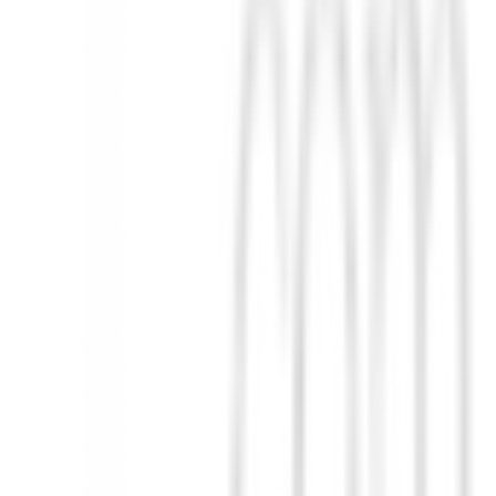
vador Speed Frame conecta el cuerpo con la línea superior, permitiendo
 las vibraciones para un sonido y tacto más refinados.
intas para garantizar una interacción rápida y suave con el césped. Un 
 ofrece un perdón amplificado, asegurando resultados consistentes incluso
más puntos de control que el Ai Smart Face anterior. Esta tecnología de
ptimizado en toda la cara del palo, maximizando tu distancia y control.
iendo la
mano
(diestro o zurdo) y la
flexibilidad de la varilla de grafit
mo el Nº 4, Nº 5, Nº 6, o wedges (AW 46°, GW 50°, SW 54°) para una 
ento de élite.
¡Añádelos a tu bolsa y siente la diferencia en cada go