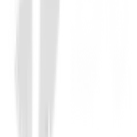
Hierros de golf
Hierros Callaway Quantum Max OS Muje
824,99 €