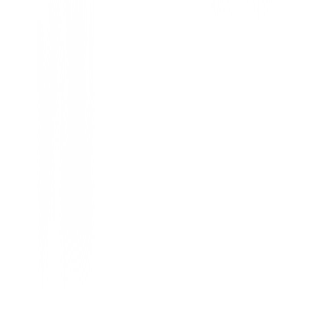
r ( 6 al PW )