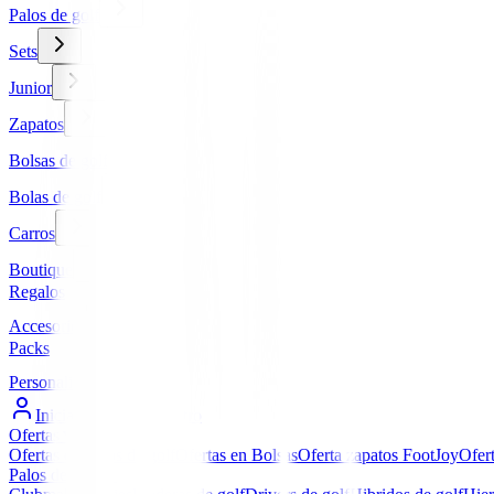
Palos de golf
Sets
Junior
Zapatos
Bolsas de golf
Bolas de golf
Carros
Boutique
Regalos
Accesorios
Packs
Personalizados
Iniciar Sesión / Registro
Ofertas
▼
Ofertas en Palos de golf
Ofertas en Bolsas
Oferta zapatos FootJoy
Ofer
Palos de golf
▼