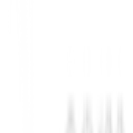
rigidez en el cuerpo y flexión en la cara para velocidades de bola rápida