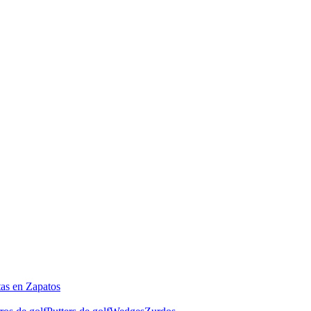
tas en Zapatos