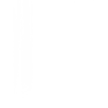
r ( 6 al PW )