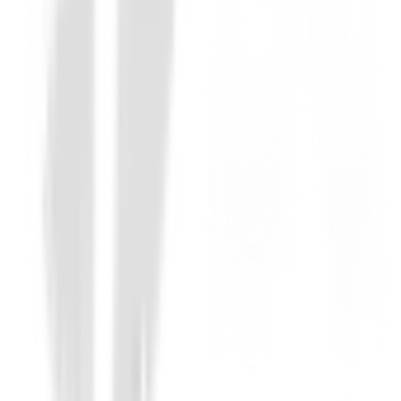
Hierros de golf
Hierros Callaway Quantum Max OS Muje
824,99 €