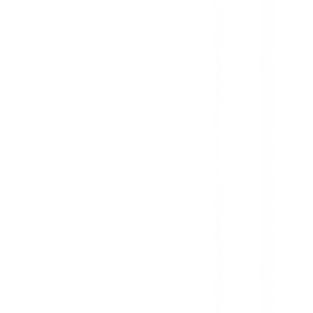
nítidos permiten una entrada y salida eficientes, mientras que la secci
iento óptimos
ntrol que el Ai Smart Face. Con un Ai más preciso, el Ai10x Face pro
s
a, el modelo Elyte está diseñado para proporcionar velocidades de bola 
dias o más rápidas.
pedido.
 producto.