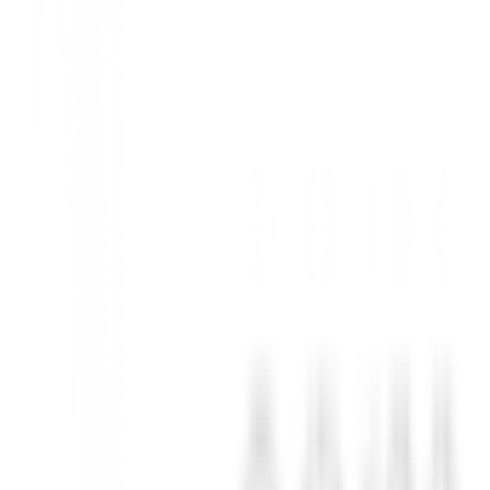
ro largo, mientras que también ofrece una tolerancia excepcional para 