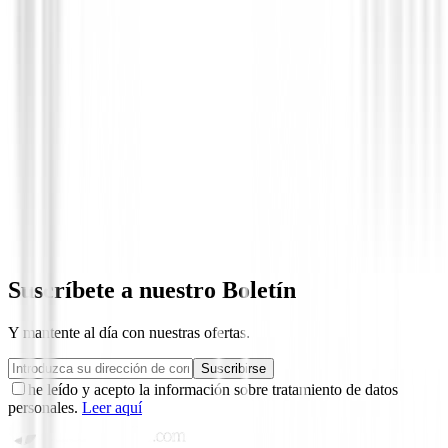
Novedades
Chaqueta Footjoy HydroLite X 89924 
219,00 €
175,00 €
Desde
Suscríbete a nuestro Boletín
Y mantente al día con nuestras ofertas.
Suscribirse
he leído y acepto la información sobre tratamiento de datos
personales.
Leer aquí