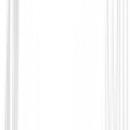
Novedades
Juego Completo Honma Beres 09 4S 202
484.000,00 €