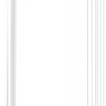
Zapatos Footjoy Prolite Boa Hombre 56
158,99 €
135,00 €
Desde