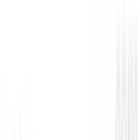
Novedades
Madera Lynx junior LXAI
59,83 €
Desde