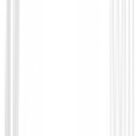
Guantes Mujeres
Guantes Daily Sport Invierno Mujer Lun
153/753
36,49 €
29,00 €
Desde