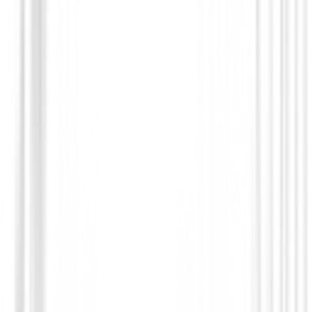
Guantes Mujeres
Guante XXIO All Wather Mujer
19,95 €
17,94 €
Desde