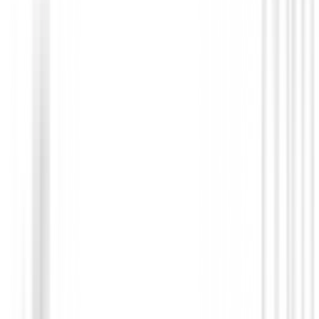
Guantes Mujeres
Guantes Zero Friction Sintetico Mujer
19,90 €
Desde