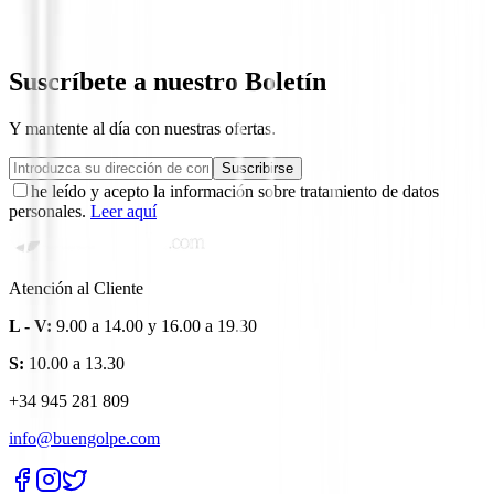
Guantes Srixon Z All Weather Mujer
14,99 €
Desde
Suscríbete a nuestro Boletín
Y mantente al día con nuestras ofertas.
Suscribirse
he leído y acepto la información sobre tratamiento de datos
personales.
Leer aquí
Atención al Cliente
L - V:
9.00 a 14.00 y 16.00 a 19.30
S:
10.00 a 13.30
+34 945 281 809
info@buengolpe.com