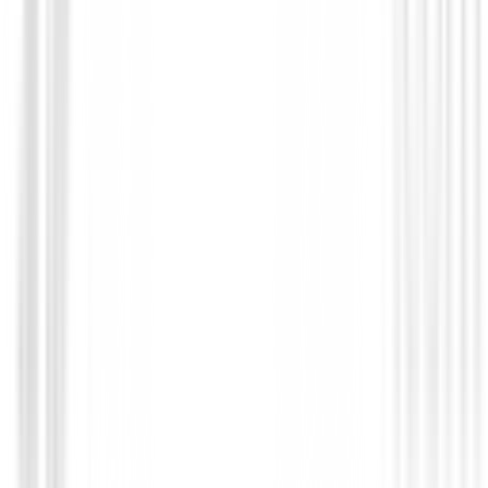
25,00 €
20,00 €
Desde