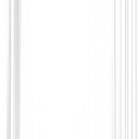
Guantes Mujeres
Guantes Srixon Z Premium Cabretta Mu