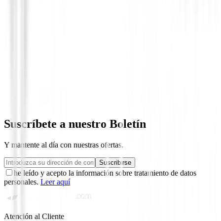
Guantes niños y niñas
Guantes Zero Friction Sinteticos Niños
19,90 €
Desde
Suscríbete a nuestro Boletín
Y mantente al día con nuestras ofertas.
Suscribirse
he leído y acepto la información sobre tratamiento de datos
personales.
Leer aquí
Atención al Cliente