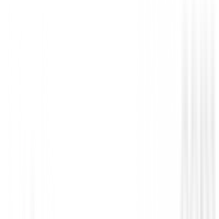
Debes iniciar sesión para dejar una opinión sobre este
Iniciar Sesión
También te puede interesar