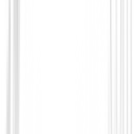
Guantes niños y niñas
Guantes Weather Spann Junior Golf
14,99 €
14,29 €
Desde