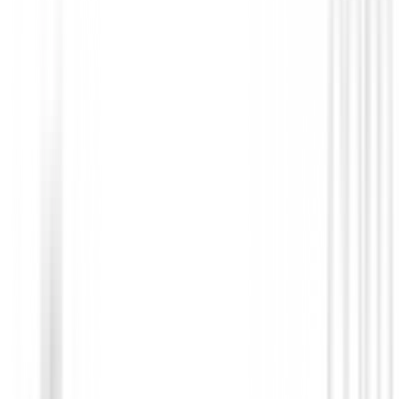
Guantes niños y niñas
Guantes Footjoy Junior Diestro Azul
12,90 €
Desde