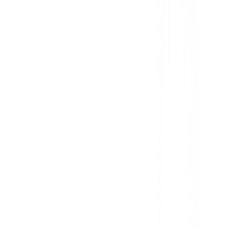
 para niños es la mejor opción para jugadores jóvenes.
frece un ajuste cómodo y el cuero en la palma de la mano proporciona un agarre 
 del guante, que le da acceso rápido y fácil para marcar su bola.
pedido.
 producto.