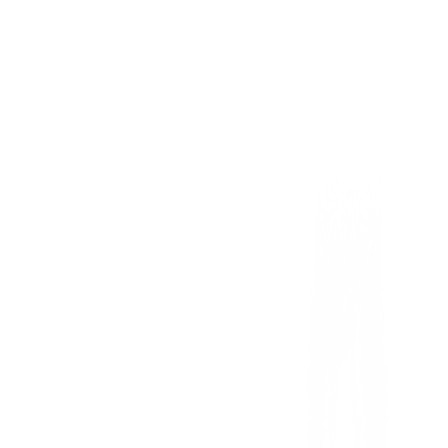
Diestro Azul