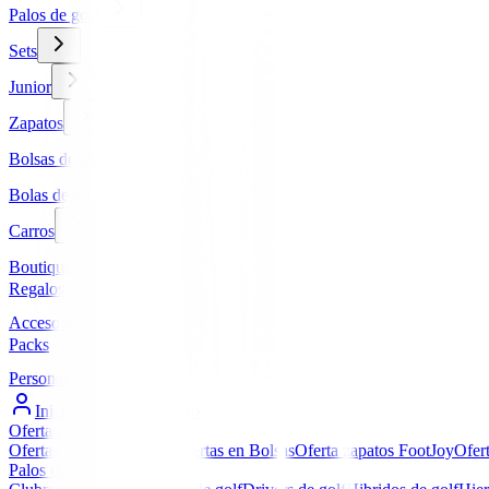
Palos de golf
Sets
Junior
Zapatos
Bolsas de golf
Bolas de golf
Carros
Boutique
Regalos
Accesorios
Packs
Personalizados
Iniciar Sesión / Registro
Ofertas
▼
Ofertas en Palos de golf
Ofertas en Bolsas
Oferta zapatos FootJoy
Ofer
Palos de golf
▼