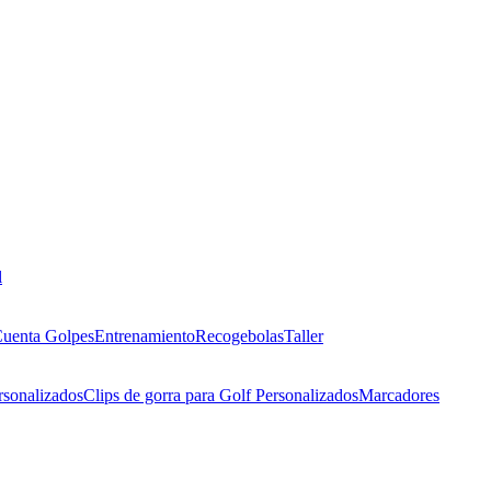
l
uenta Golpes
Entrenamiento
Recogebolas
Taller
rsonalizados
Clips de gorra para Golf Personalizados
Marcadores