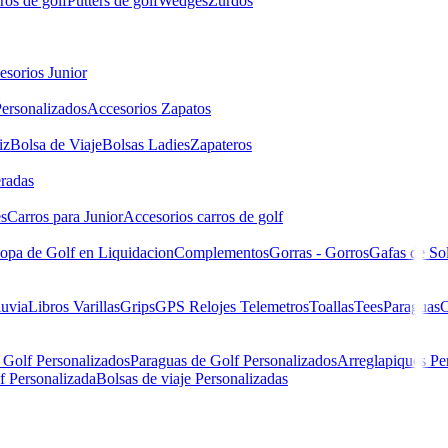
ros de golf
Putters de golf
Wedges
Zurdos
esorios Junior
ersonalizados
Accesorios Zapatos
iz
Bolsa de Viaje
Bolsas Ladies
Zapateros
eradas
es
Carros para Junior
Accesorios carros de golf
opa de Golf en Liquidacion
Complementos
Gorras - Gorros
Gafas de So
luvia
Libros
Varillas
Grips
GPS Relojes Telemetros
Toallas
Tees
Paraguas
C
 Golf Personalizados
Paraguas de Golf Personalizados
Arreglapiques Pe
f Personalizada
Bolsas de viaje Personalizadas