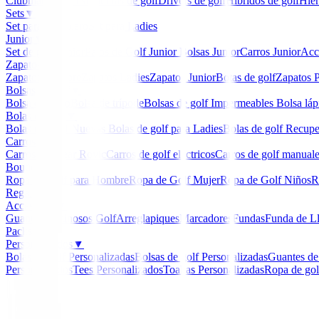
Clubmaker
Ladies
Maderas de golf
Drivers de golf
Hibridos de golf
Hier
Sets
▼
Set para Caballero
Set para Ladies
Junior
▼
Set de golf Junior
Palos de Golf Junior
Bolsas Junior
Carros Junior
Acc
Zapatos
▼
Zapatos Hombre
Zapatos Ladies
Zapatos Junior
Botas de golf
Zapatos P
Bolsas de golf
▼
Bolsa de carro
Bolsa de trípode
Bolsas de golf Impermeables
Bolsa láp
Bolas de golf
▼
Bolas de Golf Nuevas
Bolas de golf para Ladies
Bolas de golf Recup
Carros
▼
Carros Clicgear Rovic
Carros de golf eléctricos
Carros de golf manual
Boutique
▼
Ropa de Golf para Hombre
Ropa de Golf Mujer
Ropa de Golf Niños
R
Regalos
Accesorios
▼
Guantes
Luminosos Golf
Arreglapiques
Marcadores
Fundas
Funda de L
Packs
Personalizados
▼
Bolas de golf Personalizadas
Bolsas de golf Personalizadas
Guantes de
Personalizados
Tees Personalizados
Toallas Personalizadas
Ropa de gol
Inicio
/
Putters de golf
/
Putter Ping G Le4 OSLO
-
15
%