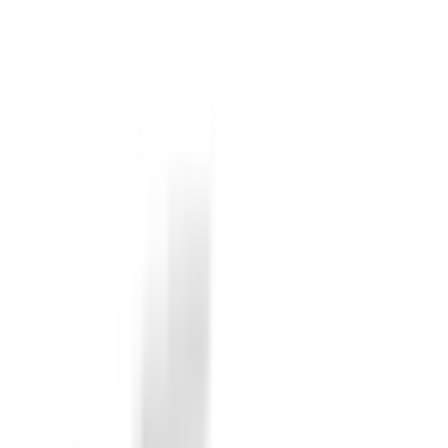
Alineación Mejorada:
Las líneas de ayuda visu
Varilla de Longitud Ajustable:
Permite adaptar
Peso Perimetral Óptimo:
Distribución del pes
El
Ping G Le4 OSLO
no es solo un putter, es una he
moderna. Disponible con diferentes opciones de mano (
¡No dejes escapar esta oportunidad!
Mejora tu jueg
Sin opiniones
Todavía no hay opiniones para este producto.
Sé el primero en dejar una opinión cuando recibas tu 
Debes iniciar sesión para dejar una opinión sobre este
Iniciar Sesión
También te puede interesar