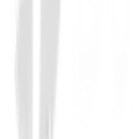
Putter Ping Scottsdale Tec Ally Blue H
450,00 €
379,00 €
Desde