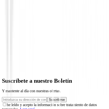
Putters de golf
Putter Ping G LE 4 Louse
390,00 €
329,94 €
Desde
Suscríbete a nuestro Boletín
Y mantente al día con nuestras ofertas.
Suscribirse
he leído y acepto la información sobre tratamiento de datos