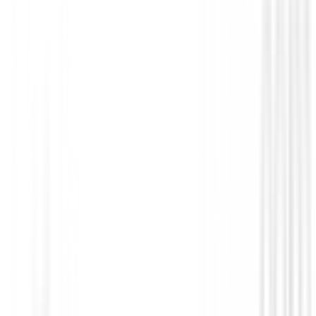
Baselayer 31967 Hombre
79,00 €
67,95 €
Desde