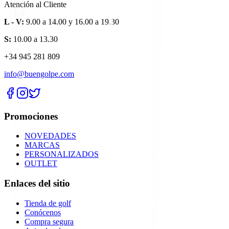
Atención al Cliente
L - V:
9.00 a 14.00 y 16.00 a 19.30
S:
10.00 a 13.30
+34 945 281 809
info@buengolpe.com
Promociones
NOVEDADES
MARCAS
PERSONALIZADOS
OUTLET
Enlaces del sitio
Tienda de golf
Conócenos
Compra segura