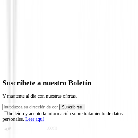
Polos Caballero
Polo Footjoy Stretch Lisle Dot Print 81
89,00 €
69,95 €
Desde
Suscríbete a nuestro Boletín
Y mantente al día con nuestras ofertas.
Suscribirse
he leído y acepto la información sobre tratamiento de datos
personales.
Leer aquí