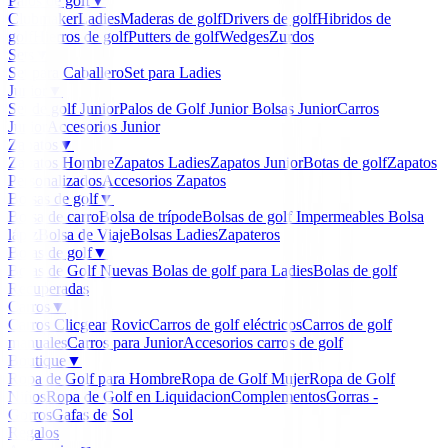
Palos de golf
▼
Clubmaker
Ladies
Maderas de golf
Drivers de golf
Hibridos de
golf
Hierros de golf
Putters de golf
Wedges
Zurdos
Sets
▼
Set para Caballero
Set para Ladies
Junior
▼
Set de golf Junior
Palos de Golf Junior
Bolsas Junior
Carros
Junior
Accesorios Junior
Zapatos
▼
Zapatos Hombre
Zapatos Ladies
Zapatos Junior
Botas de golf
Zapatos
Personalizados
Accesorios Zapatos
Bolsas de golf
▼
Bolsa de carro
Bolsa de trípode
Bolsas de golf Impermeables
Bolsa
lápiz
Bolsa de Viaje
Bolsas Ladies
Zapateros
Bolas de golf
▼
Bolas de Golf Nuevas
Bolas de golf para Ladies
Bolas de golf
Recuperadas
Carros
▼
Carros Clicgear Rovic
Carros de golf eléctricos
Carros de golf
manuales
Carros para Junior
Accesorios carros de golf
Boutique
▼
Ropa de Golf para Hombre
Ropa de Golf Mujer
Ropa de Golf
Niños
Ropa de Golf en Liquidacion
Complementos
Gorras -
Gorros
Gafas de Sol
Regalos