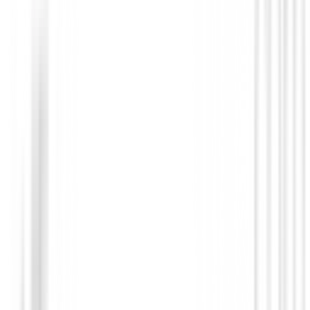
simplemente obsesionado con hacer las cosas lo mejor
tienen un profundo conocimiento de nosotros en el
de los golfistas en general", dijo el embajador de la ma
Cameron Young. . “Han visto de todo y no hay nada 
aportarles que no se pueda arreglar o algo con lo que
experimentar. Todos tienen un conocimiento tan prof
equipo que siempre hay una solución para lo que está
Los representantes del Titleist Tour trabajarán con los
durante los próximos tres días en el Memorial, acercán
nuevos modelos GT y recopilando sus comentarios so
rendimiento.
Sin opiniones
Todavía no hay opiniones para este producto.
Sé el primero en dejar una opinión cuando recibas tu 
Debes iniciar sesión para dejar una opinión sobre este
Iniciar Sesión
También te puede interesar