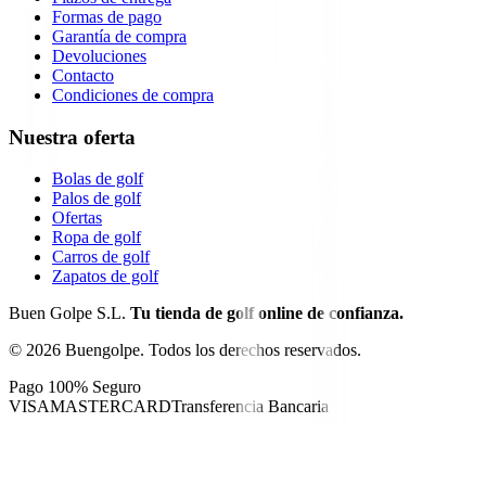
Formas de pago
Garantía de compra
Devoluciones
Contacto
Condiciones de compra
Nuestra oferta
Bolas de golf
Palos de golf
Ofertas
Ropa de golf
Carros de golf
Zapatos de golf
Buen Golpe S.L.
Tu tienda de golf online de confianza.
©
2026
Buengolpe.
Todos los derechos reservados.
Pago 100% Seguro
VISA
MASTERCARD
Transferencia Bancaria