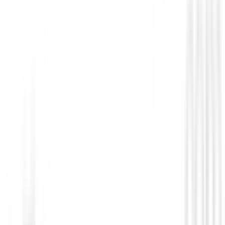
Novedades
Zapatos Footjoy Prolite Boa Hombre 56
158,99 €