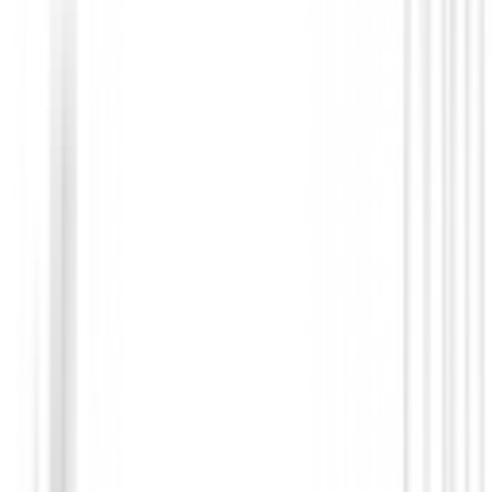
135,00 €
Desde