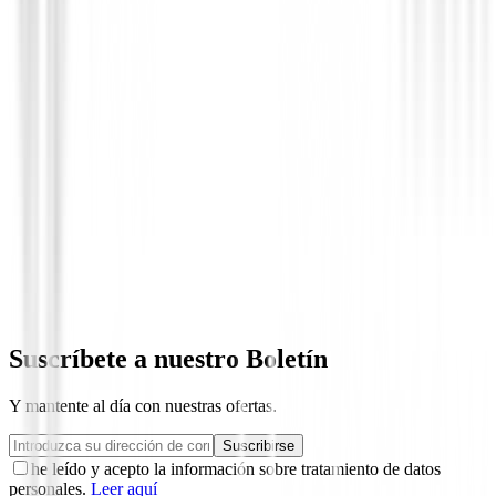
Novedades
Chaqueta Footjoy HydroLite X 89920 
219,00 €
175,00 €
Desde
Suscríbete a nuestro Boletín
Y mantente al día con nuestras ofertas.
Suscribirse
he leído y acepto la información sobre tratamiento de datos
personales.
Leer aquí