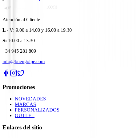
Atención al Cliente
L - V:
9.00 a 14.00 y 16.00 a 19.30
S:
10.00 a 13.30
+34 945 281 809
info@buengolpe.com
Promociones
NOVEDADES
MARCAS
PERSONALIZADOS
OUTLET
Enlaces del sitio