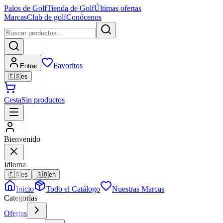
Palos de Golf
Tienda de Golf
Últimas ofertas
Marcas
Club de golf
Conócenos
Favoritos
Entrar
🇪🇸
es
Cesta
Sin productos
Bienvenido
Idioma
🇪🇸
es
🇬🇧
en
Inicio
Todo el Catálogo
Nuestras Marcas
Categorías
Ofertas