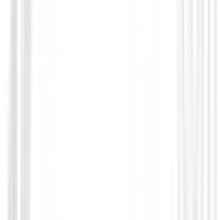
Palos de golf Km.0
Driver Srixon ZXi 2025 DEMO
649,00 €
399,00 €