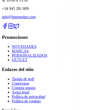
S:
10.00 a 13.30
+34 945 281 809
info@buengolpe.com
Promociones
NOVEDADES
MARCAS
PERSONALIZADOS
OUTLET
Enlaces del sitio
Tienda de golf
Conócenos
Compra segura
Aviso legal
Política de privacidad
Política de cookies