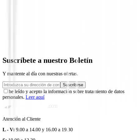
Drivers de golf
Driver PING G Le4
650,00 €
549,94 €
Suscríbete a nuestro Boletín
Y mantente al día con nuestras ofertas.
Suscribirse
he leído y acepto la información sobre tratamiento de datos
personales.
Leer aquí
Atención al Cliente
L - V:
9.00 a 14.00 y 16.00 a 19.30