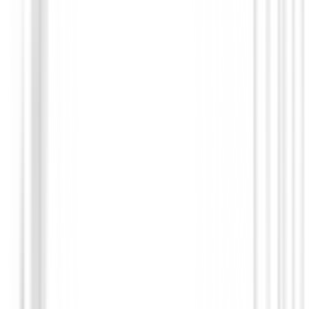
Drivers de golf
Driver Titleist GTS4
748,99 €
636,64 €