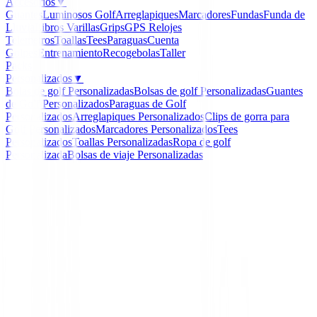
Accesorios
▼
Guantes
Luminosos Golf
Arreglapiques
Marcadores
Fundas
Funda de
Lluvia
Libros
Varillas
Grips
GPS Relojes
Telemetros
Toallas
Tees
Paraguas
Cuenta
Golpes
Entrenamiento
Recogebolas
Taller
Packs
Personalizados
▼
Bolas de golf Personalizadas
Bolsas de golf Personalizadas
Guantes
de Golf Personalizados
Paraguas de Golf
Personalizados
Arreglapiques Personalizados
Clips de gorra para
Golf Personalizados
Marcadores Personalizados
Tees
Personalizados
Toallas Personalizadas
Ropa de golf
Personalizada
Bolsas de viaje Personalizadas
Inicio
/
Drivers de golf
/
Driver Cobra DARKSPEED M
2024
-
12
%
Cobra
Driver Cobra DARKSP
Max Mujer 2024