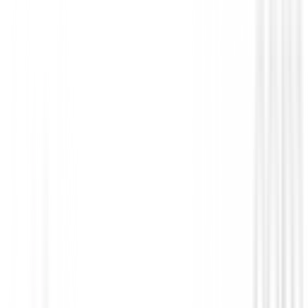
Complementos golf Caballero
Cinturón Footjoy Braided 69572 Hombr
49,95 €
44,95 €