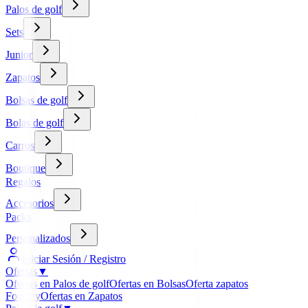
Palos de golf
Sets
Junior
Zapatos
Bolsas de golf
Bolas de golf
Carros
Boutique
Regalos
Accesorios
Packs
Personalizados
Iniciar Sesión / Registro
Ofertas
▼
Ofertas en Palos de golf
Ofertas en Bolsas
Oferta zapatos
FootJoy
Ofertas en Zapatos