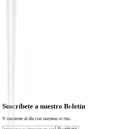
Complementos golf Caballero
Cinturón Footjoy Essential 69488 Negr
49,00 €
Suscríbete a nuestro Boletín
Y mantente al día con nuestras ofertas.
Suscribirse