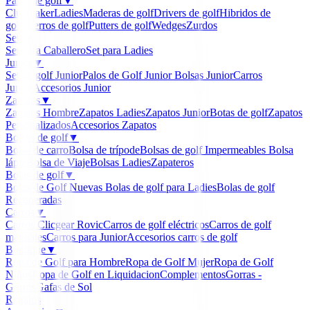
Palos de golf
▼
Clubmaker
Ladies
Maderas de golf
Drivers de golf
Hibridos de
golf
Hierros de golf
Putters de golf
Wedges
Zurdos
Sets
▼
Set para Caballero
Set para Ladies
Junior
▼
Set de golf Junior
Palos de Golf Junior
Bolsas Junior
Carros
Junior
Accesorios Junior
Zapatos
▼
Zapatos Hombre
Zapatos Ladies
Zapatos Junior
Botas de golf
Zapatos
Personalizados
Accesorios Zapatos
Bolsas de golf
▼
Bolsa de carro
Bolsa de trípode
Bolsas de golf Impermeables
Bolsa
lápiz
Bolsa de Viaje
Bolsas Ladies
Zapateros
Bolas de golf
▼
Bolas de Golf Nuevas
Bolas de golf para Ladies
Bolas de golf
Recuperadas
Carros
▼
Carros Clicgear Rovic
Carros de golf eléctricos
Carros de golf
manuales
Carros para Junior
Accesorios carros de golf
Boutique
▼
Ropa de Golf para Hombre
Ropa de Golf Mujer
Ropa de Golf
Niños
Ropa de Golf en Liquidacion
Complementos
Gorras -
Gorros
Gafas de Sol
Regalos