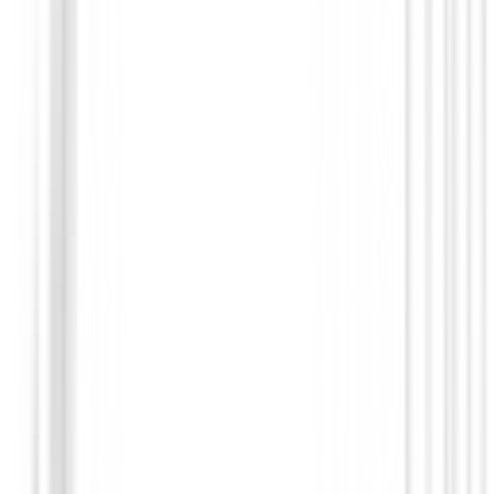
Complementos golf Caballero
Cinturón Footjoy Braided 69570 Navy/W
Hombre
49,95 €
44,95 €