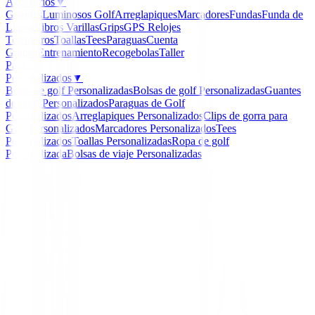
Accesorios
▼
Guantes
Luminosos Golf
Arreglapiques
Marcadores
Fundas
Funda de
Lluvia
Libros
Varillas
Grips
GPS Relojes
Telemetros
Toallas
Tees
Paraguas
Cuenta
Golpes
Entrenamiento
Recogebolas
Taller
Packs
Personalizados
▼
Bolas de golf Personalizadas
Bolsas de golf Personalizadas
Guantes
de Golf Personalizados
Paraguas de Golf
Personalizados
Arreglapiques Personalizados
Clips de gorra para
Golf Personalizados
Marcadores Personalizados
Tees
Personalizados
Toallas Personalizadas
Ropa de golf
Personalizada
Bolsas de viaje Personalizadas
Inicio
/
Complementos golf Caballero
/
Cinturon Footjoy
69491 Blanco Hombre
FootJoy
Cinturon Footjoy Essent
69491 Blanco Hombre