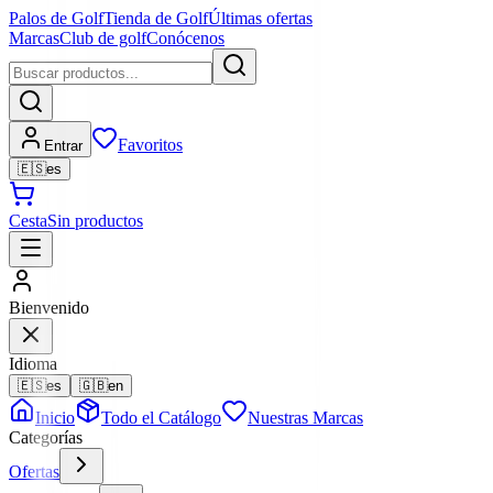
Palos de Golf
Tienda de Golf
Últimas ofertas
Marcas
Club de golf
Conócenos
Favoritos
Entrar
🇪🇸
es
Cesta
Sin productos
Bienvenido
Idioma
🇪🇸
es
🇬🇧
en
Inicio
Todo el Catálogo
Nuestras Marcas
Categorías
Ofertas