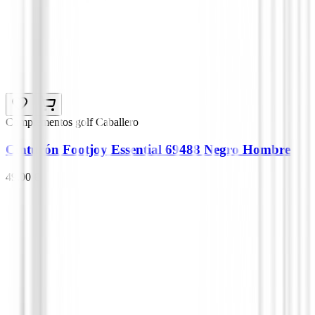
Complementos golf Caballero
Cinturón Footjoy Essential 69488 Negro Hombre
49,00 €