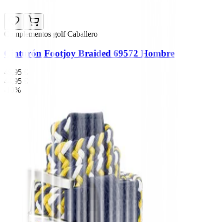
Complementos golf Caballero
Cinturón Footjoy Braided 69572 Hombre
49,95 €
44,95 €
-10%