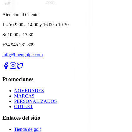
Atención al Cliente
L - V:
9.00 a 14.00 y 16.00 a 19.30
S:
10.00 a 13.30
+34 945 281 809
info@buengolpe.com
Promociones
NOVEDADES
MARCAS
PERSONALIZADOS
OUTLET
Enlaces del sitio
Tienda de golf