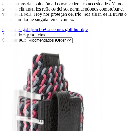
encontramos dan solución a las más exigentes necesidades. Ya no
sólo nos eliminan los reflejos del sol permitiéndonos comprobar el
vuelo de la bola. Hoy nos protegen del frío, nos aíslan de la lluvia o
nos dan un toque singular en el campo.
cinturones golf hombre
Calcetines golf hombre
Mostrando
6
productos
Ordenar por:
-10%