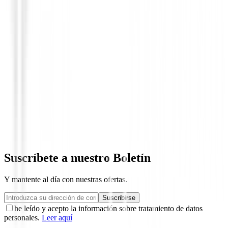
Complementos golf Caballero
Plantillas Flexorsport
17,94 €
10,89 €
Suscríbete a nuestro Boletín
Y mantente al día con nuestras ofertas.
Suscribirse
he leído y acepto la información sobre tratamiento de datos
personales.
Leer aquí