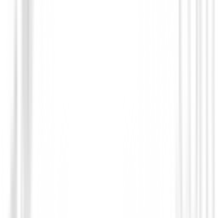
También te puede interesar