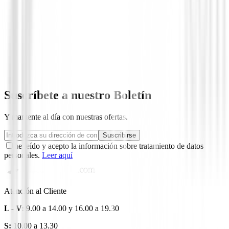
Boutique
Vestido Nivo Lily
112,01 €
75,00 €
Desde
Suscríbete a nuestro Boletín
Y mantente al día con nuestras ofertas.
Suscribirse
he leído y acepto la información sobre tratamiento de datos
personales.
Leer aquí
Atención al Cliente
L - V:
9.00 a 14.00 y 16.00 a 19.30
S:
10.00 a 13.30