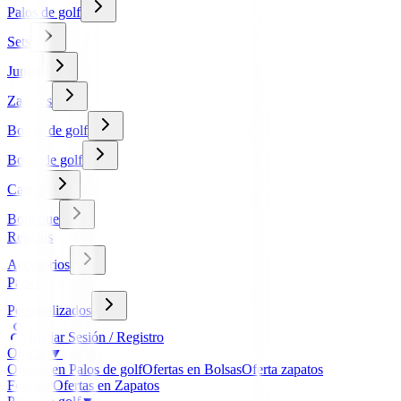
Palos de golf
Sets
Junior
Zapatos
Bolsas de golf
Bolas de golf
Carros
Boutique
Regalos
Accesorios
Packs
Personalizados
Iniciar Sesión / Registro
Ofertas
▼
Ofertas en Palos de golf
Ofertas en Bolsas
Oferta zapatos
FootJoy
Ofertas en Zapatos