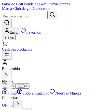
Palos de Golf
Tienda de Golf
Últimas ofertas
Marcas
Club de golf
Conócenos
Favoritos
Entrar
🇪🇸
es
Cesta
Sin productos
Bienvenido
Idioma
🇪🇸
es
🇬🇧
en
Inicio
Todo el Catálogo
Nuestras Marcas
Categorías
Ofertas