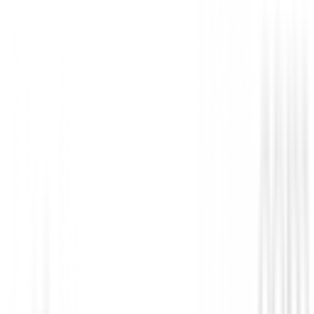
Precio bajo consulta
Producto inactivo (No disponible)
No disponible
Anterior
Chaqueta Lyle & Scott Side & Back
Siguiente
Gorro Nivo Ibiza Mujer Ref.NI0210902