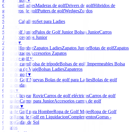
Palos de golf
▼
Clubmaker
Ladies
Maderas de golf
Drivers de golf
Hibridos de
golf
Hierros de golf
Putters de golf
Wedges
Zurdos
Sets
▼
Set para Caballero
Set para Ladies
Junior
▼
Set de golf Junior
Palos de Golf Junior
Bolsas Junior
Carros
Junior
Accesorios Junior
Zapatos
▼
Zapatos Hombre
Zapatos Ladies
Zapatos Junior
Botas de golf
Zapatos
Personalizados
Accesorios Zapatos
Bolsas de golf
▼
Bolsa de carro
Bolsa de trípode
Bolsas de golf Impermeables
Bolsa
lápiz
Bolsa de Viaje
Bolsas Ladies
Zapateros
Bolas de golf
▼
Bolas de Golf Nuevas
Bolas de golf para Ladies
Bolas de golf
Recuperadas
Carros
▼
Carros Clicgear Rovic
Carros de golf eléctricos
Carros de golf
manuales
Carros para Junior
Accesorios carros de golf
Boutique
▼
Ropa de Golf para Hombre
Ropa de Golf Mujer
Ropa de Golf
Niños
Ropa de Golf en Liquidacion
Complementos
Gorras -
Gorros
Gafas de Sol
Regalos