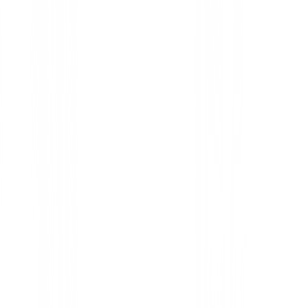
Marino
Ref:
1760-1
-
36
%
99,00 €
155,00 €
Desde
COLOR
:
Azul Marino
TALLA
:
XL
Género
:
Hombre
Disponible para envío inmediato
Selecciona Opciones