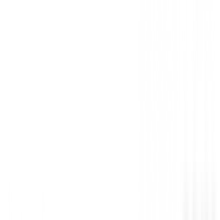
Todavía no hay opiniones para este producto.
Sé el primero en dejar una opinión cuando recibas tu 
Debes iniciar sesión para dejar una opinión sobre este
Iniciar Sesión
También te puede interesar