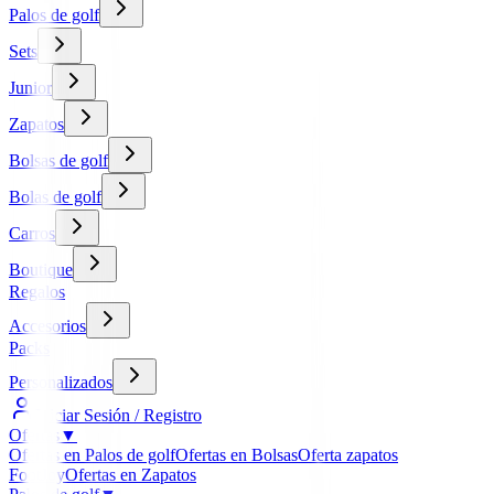
Palos de golf
Sets
Junior
Zapatos
Bolsas de golf
Bolas de golf
Carros
Boutique
Regalos
Accesorios
Packs
Personalizados
Iniciar Sesión / Registro
Ofertas
▼
Ofertas en Palos de golf
Ofertas en Bolsas
Oferta zapatos
FootJoy
Ofertas en Zapatos