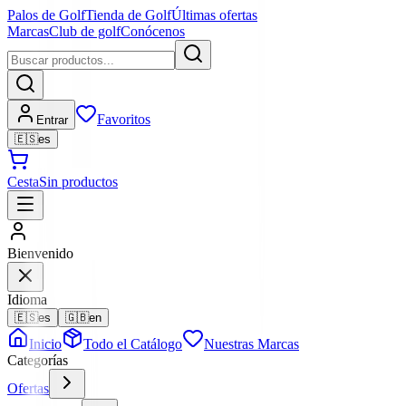
Palos de Golf
Tienda de Golf
Últimas ofertas
Marcas
Club de golf
Conócenos
Favoritos
Entrar
🇪🇸
es
Cesta
Sin productos
Bienvenido
Idioma
🇪🇸
es
🇬🇧
en
Inicio
Todo el Catálogo
Nuestras Marcas
Categorías
Ofertas