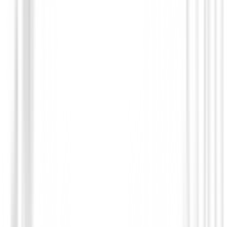
Chaquetas Caballero