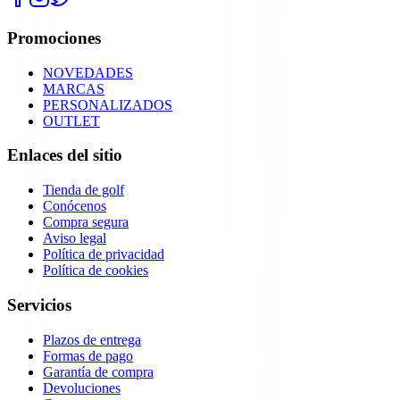
Promociones
NOVEDADES
MARCAS
PERSONALIZADOS
OUTLET
Enlaces del sitio
Tienda de golf
Conócenos
Compra segura
Aviso legal
Política de privacidad
Política de cookies
Servicios
Plazos de entrega
Formas de pago
Garantía de compra
Devoluciones