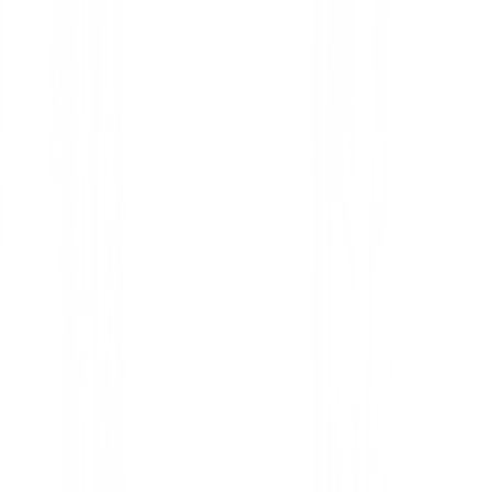
Ref:
1760-negra
-
42
%
90,00 €
155,00 €
Desde
COLOR
:
Negro
TALLA
:
XL
Género
:
Hombre
Disponible para envío inmediato
Selecciona Opciones
Anterior
Chaqueta Footjoy Colour Block Full-Zip Chi