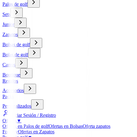
Palos de golf
Sets
Junior
Zapatos
Bolsas de golf
Bolas de golf
Carros
Boutique
Regalos
Accesorios
Packs
Personalizados
Iniciar Sesión / Registro
Ofertas
▼
Ofertas en Palos de golf
Ofertas en Bolsas
Oferta zapatos
FootJoy
Ofertas en Zapatos