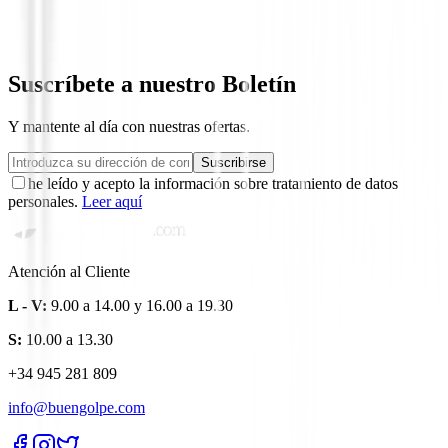
180,00 €
153,00 €
Desde
Suscríbete a nuestro Boletín
Y mantente al día con nuestras ofertas.
Suscribirse
he leído y acepto la información sobre tratamiento de datos
personales.
Leer aquí
Atención al Cliente
L - V:
9.00 a 14.00 y 16.00 a 19.30
S:
10.00 a 13.30
+34 945 281 809
info@buengolpe.com