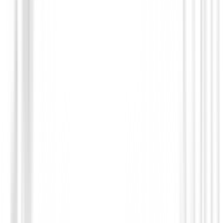
Chaquetas Caballero
Chaqueta Footjoy ThermoSeries Hybrid
180,00 €