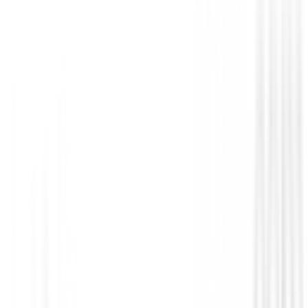
Chaquetas Caballero
Chaqueta Lyle & Scott Back Stretch Quil
Ref.1760 Azul Marino
155,00 €
89,00 €
Desde