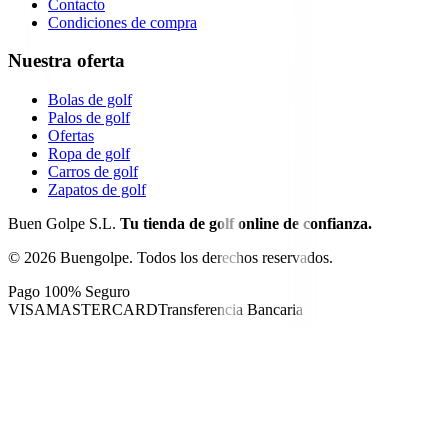
Contacto
Condiciones de compra
Nuestra oferta
Bolas de golf
Palos de golf
Ofertas
Ropa de golf
Carros de golf
Zapatos de golf
Buen Golpe S.L.
Tu tienda de golf online de confianza.
©
2026
Buengolpe.
Todos los derechos reservados.
Pago 100% Seguro
VISA
MASTERCARD
Transferencia Bancaria