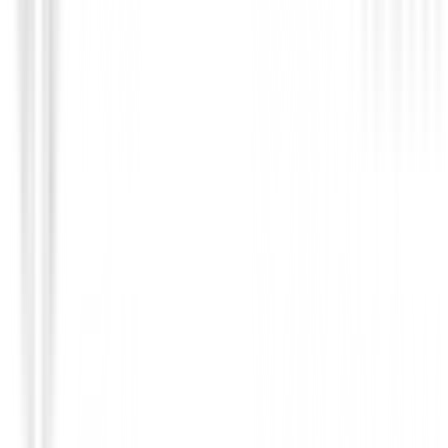
Chaquetas Caballero
Chaqueta FootJoy ThermoSeries Lightwe
Insulated 37820
180,00 €