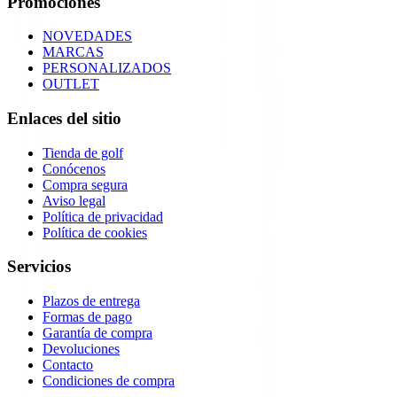
Promociones
NOVEDADES
MARCAS
PERSONALIZADOS
OUTLET
Enlaces del sitio
Tienda de golf
Conócenos
Compra segura
Aviso legal
Política de privacidad
Política de cookies
Servicios
Plazos de entrega
Formas de pago
Garantía de compra
Devoluciones
Contacto
Condiciones de compra