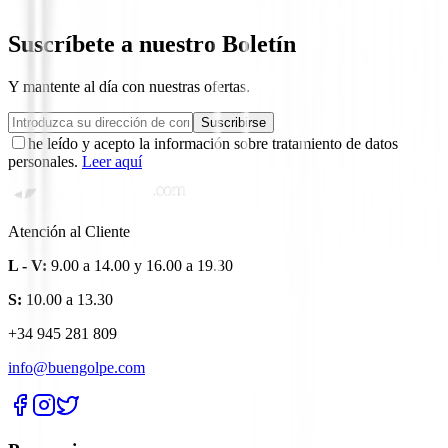
152,94 €
Suscríbete a nuestro Boletín
Y mantente al día con nuestras ofertas.
Suscribirse
he leído y acepto la información sobre tratamiento de datos
personales.
Leer aquí
Atención al Cliente
L - V:
9.00 a 14.00 y 16.00 a 19.30
S:
10.00 a 13.30
+34 945 281 809
info@buengolpe.com