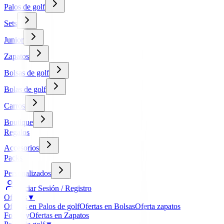
Palos de golf
Sets
Junior
Zapatos
Bolsas de golf
Bolas de golf
Carros
Boutique
Regalos
Accesorios
Packs
Personalizados
Iniciar Sesión / Registro
Ofertas
▼
Ofertas en Palos de golf
Ofertas en Bolsas
Oferta zapatos
FootJoy
Ofertas en Zapatos