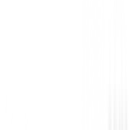
Chaquetas Caballero
Chaqueta Footjoy ThermoSeries Hybrid
180,00 €
153,00 €
Desde