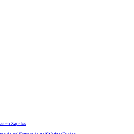
tas en Zapatos