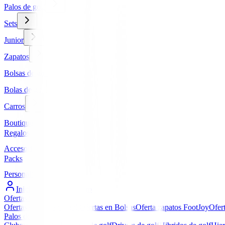
Palos de golf
Sets
Junior
Zapatos
Bolsas de golf
Bolas de golf
Carros
Boutique
Regalos
Accesorios
Packs
Personalizados
Iniciar Sesión / Registro
Ofertas
▼
Ofertas en Palos de golf
Ofertas en Bolsas
Oferta zapatos FootJoy
Ofer
Palos de golf
▼