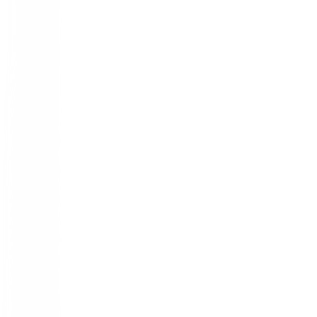
FootJoy
Zapatos FootJoy Tradit
Ref:
57968
-
15
%
127,50 €
150,00 €
COLOR
:
Negro
TALLA
:
43