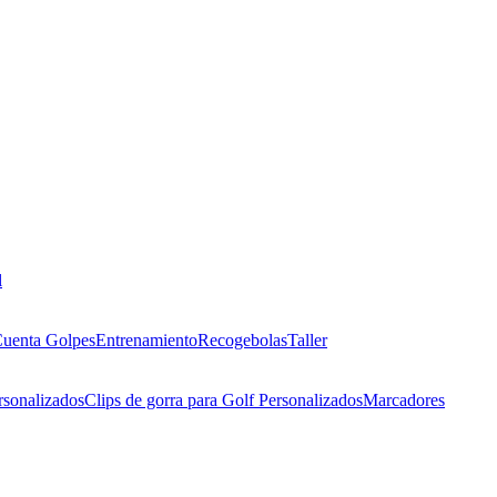
l
uenta Golpes
Entrenamiento
Recogebolas
Taller
rsonalizados
Clips de gorra para Golf Personalizados
Marcadores