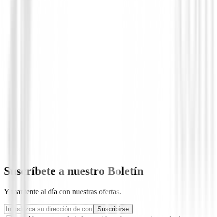
Boutique
Vestido Nivo Lily
112,01 €
75,00 €
Desde
Suscríbete a nuestro Boletín
Y mantente al día con nuestras ofertas.
Suscribirse