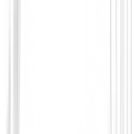
Todavía no hay opiniones para este producto.
Sé el primero en dejar una opinión cuando recibas tu 
Debes iniciar sesión para dejar una opinión sobre este
Iniciar Sesión
También te puede interesar