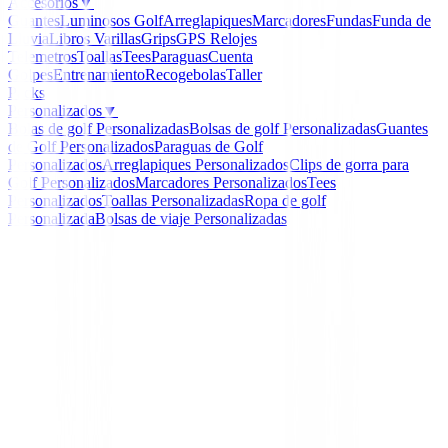
Accesorios
▼
Guantes
Luminosos Golf
Arreglapiques
Marcadores
Fundas
Funda de
Lluvia
Libros
Varillas
Grips
GPS Relojes
Telemetros
Toallas
Tees
Paraguas
Cuenta
Golpes
Entrenamiento
Recogebolas
Taller
Packs
Personalizados
▼
Bolas de golf Personalizadas
Bolsas de golf Personalizadas
Guantes
de Golf Personalizados
Paraguas de Golf
Personalizados
Arreglapiques Personalizados
Clips de gorra para
Golf Personalizados
Marcadores Personalizados
Tees
Personalizados
Toallas Personalizadas
Ropa de golf
Personalizada
Bolsas de viaje Personalizadas
Inicio
/
Boutique
/
Chaleco Nivo Myer Beige Talla XL
-
50
%
Nivo Golf
Chaleco Nivo Myer Beige
XL