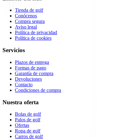
Tienda de golf
Conócenos
Compra segura
Aviso legal
Política de privacidad
Política de cookies
Servicios
Plazos de entrega
Formas de pago
Garantía de compra
Devoluciones
Contacto
Condiciones de compra
Nuestra oferta
Bolas de golf
Palos de golf
Ofertas
Ropa de golf
Carros de golf