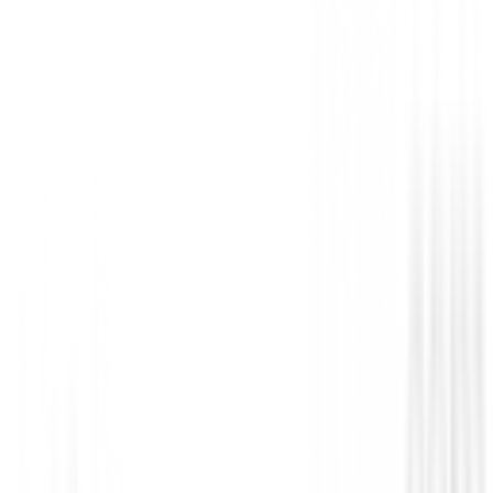
-
50
%
59,99 €
119,00 €
Desde
COLOR
:
Beige
TALLA
:
XL
Género
:
Mujer