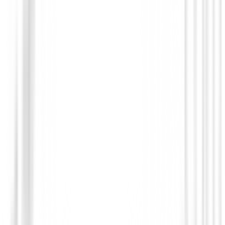
También te puede interesar