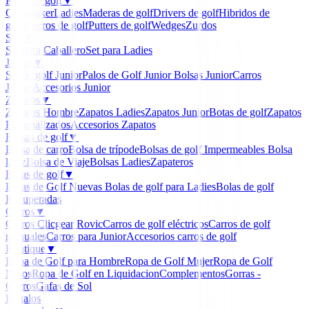
Palos de golf
▼
Clubmaker
Ladies
Maderas de golf
Drivers de golf
Hibridos de
golf
Hierros de golf
Putters de golf
Wedges
Zurdos
Sets
▼
Set para Caballero
Set para Ladies
Junior
▼
Set de golf Junior
Palos de Golf Junior
Bolsas Junior
Carros
Junior
Accesorios Junior
Zapatos
▼
Zapatos Hombre
Zapatos Ladies
Zapatos Junior
Botas de golf
Zapatos
Personalizados
Accesorios Zapatos
Bolsas de golf
▼
Bolsa de carro
Bolsa de trípode
Bolsas de golf Impermeables
Bolsa
lápiz
Bolsa de Viaje
Bolsas Ladies
Zapateros
Bolas de golf
▼
Bolas de Golf Nuevas
Bolas de golf para Ladies
Bolas de golf
Recuperadas
Carros
▼
Carros Clicgear Rovic
Carros de golf eléctricos
Carros de golf
manuales
Carros para Junior
Accesorios carros de golf
Boutique
▼
Ropa de Golf para Hombre
Ropa de Golf Mujer
Ropa de Golf
Niños
Ropa de Golf en Liquidacion
Complementos
Gorras -
Gorros
Gafas de Sol
Regalos