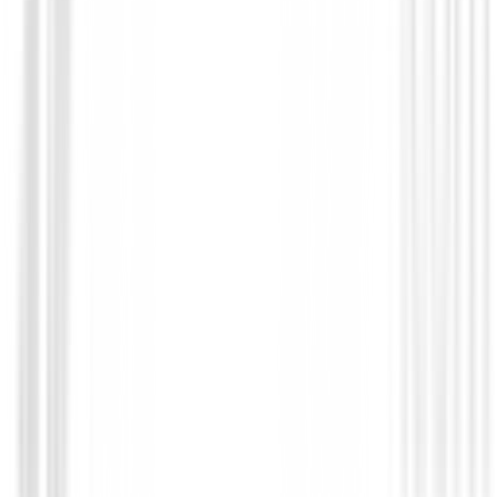
Bermudas Caballero
Bermuda Footjoy Par golf Ref.80164 Az
Hombre
79,00 €
66,95 €
Desde