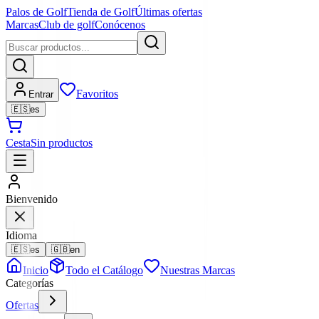
Palos de Golf
Tienda de Golf
Últimas ofertas
Marcas
Club de golf
Conócenos
Favoritos
Entrar
🇪🇸
es
Cesta
Sin productos
Bienvenido
Idioma
🇪🇸
es
🇬🇧
en
Inicio
Todo el Catálogo
Nuestras Marcas
Categorías
Ofertas