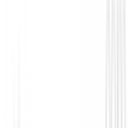
Bermudas Caballero
Bermudas Footjoy Performance Ref.341
95,00 €
79,94 €
Desde