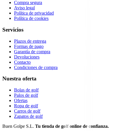
Compra segura
Aviso legal
Política de privacidad
Política de cookies
Servicios
Plazos de entrega
Formas de pago
Garantía de compra
Devoluciones
Contacto
Condiciones de compra
Nuestra oferta
Bolas de golf
Palos de golf
Ofertas
Ropa de golf
Carros de golf
Zapatos de golf
Buen Golpe S.L.
Tu tienda de golf online de confianza.