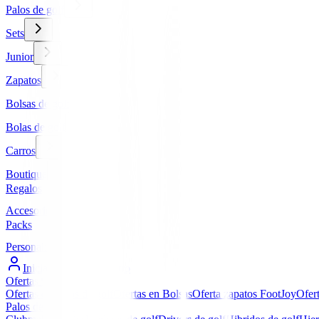
Palos de golf
Sets
Junior
Zapatos
Bolsas de golf
Bolas de golf
Carros
Boutique
Regalos
Accesorios
Packs
Personalizados
Iniciar Sesión / Registro
Ofertas
▼
Ofertas en Palos de golf
Ofertas en Bolsas
Oferta zapatos FootJoy
Ofer
Palos de golf
▼