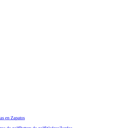
tas en Zapatos