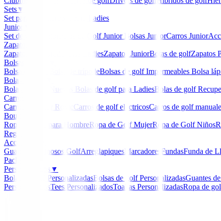
Clubmaker
Ladies
Maderas de golf
Drivers de golf
Hibridos de golf
Hier
Sets
▼
Set para Caballero
Set para Ladies
Junior
▼
Set de golf Junior
Palos de Golf Junior
Bolsas Junior
Carros Junior
Acc
Zapatos
▼
Zapatos Hombre
Zapatos Ladies
Zapatos Junior
Botas de golf
Zapatos P
Bolsas de golf
▼
Bolsa de carro
Bolsa de trípode
Bolsas de golf Impermeables
Bolsa láp
Bolas de golf
▼
Bolas de Golf Nuevas
Bolas de golf para Ladies
Bolas de golf Recup
Carros
▼
Carros Clicgear Rovic
Carros de golf eléctricos
Carros de golf manual
Boutique
▼
Ropa de Golf para Hombre
Ropa de Golf Mujer
Ropa de Golf Niños
R
Regalos
Accesorios
▼
Guantes
Luminosos Golf
Arreglapiques
Marcadores
Fundas
Funda de L
Packs
Personalizados
▼
Bolas de golf Personalizadas
Bolsas de golf Personalizadas
Guantes de
Personalizados
Tees Personalizados
Toallas Personalizadas
Ropa de gol
Inicio
/
Bermudas Caballero
/
Bermudas Footjoy Perfo
-
16
%